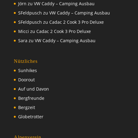
Jörn
zu
VW Caddy – Camping Ausbau
SFeldpusch
zu
VW Caddy – Camping Ausbau
SFeldpusch
zu
Cadac 2 Cook 3 Pro Deluxe
Micci
zu
Cadac 2 Cook 3 Pro Deluxe
Sara
zu
VW Caddy – Camping Ausbau
Nützliches
Sunhikes
Doorout
Auf und Davon
Bergfreunde
Bergzeit
Globetrotter
Alpenverein