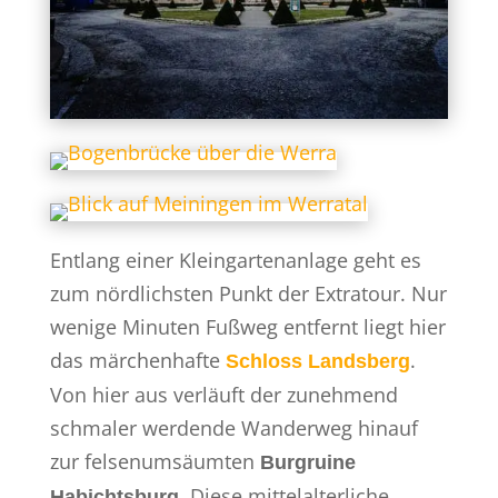
Entlang einer Kleingartenanlage geht es
zum nördlichsten Punkt der Extratour. Nur
wenige Minuten Fußweg entfernt liegt hier
das märchenhafte
.
Schloss Landsberg
Von hier aus verläuft der zunehmend
schmaler werdende Wanderweg hinauf
zur felsenumsäumten
Burgruine
. Diese mittelalterliche
Habichtsburg