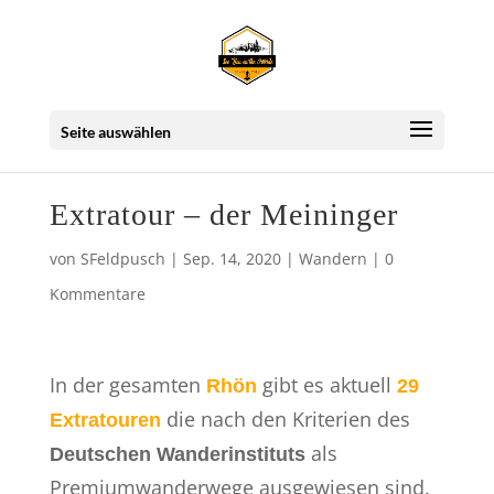
Seite auswählen
Extratour – der Meininger
von
SFeldpusch
|
Sep. 14, 2020
|
Wandern
|
0
Kommentare
In der gesamten
gibt es aktuell
Rhön
29
die nach den Kriterien des
Extratouren
als
Deutschen
Wanderinstituts
Premiumwanderwege ausgewiesen sind.