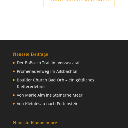
Neueste Beiträge
Der BoBosco Trail im Verzascatal
Promenadenweg im Ailsbachtal
Boulder Church Bad Orb – ein göttliches
Klettererlebnis
Von Marie Alm ins Steinerne Meer
Von Kleinlesau nach Pottenstein
Neueste Kommentare