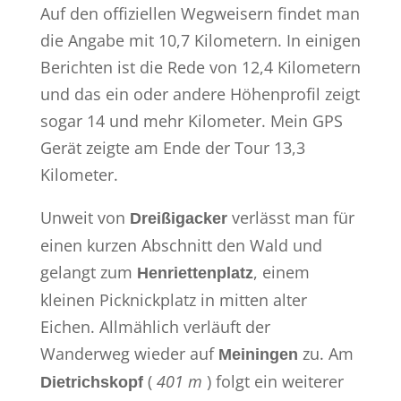
Auf den offiziellen Wegweisern findet man
die Angabe mit 10,7 Kilometern. In einigen
Berichten ist die Rede von 12,4 Kilometern
und das ein oder andere Höhenprofil zeigt
sogar 14 und mehr Kilometer. Mein GPS
Gerät zeigte am Ende der Tour 13,3
Kilometer.
Unweit von
verlässt man für
Dreißigacker
einen kurzen Abschnitt den Wald und
gelangt zum
, einem
Henriettenplatz
kleinen Picknickplatz in mitten alter
Eichen. Allmählich verläuft der
Wanderweg wieder auf
zu. Am
Meiningen
(
401 m
) folgt ein weiterer
Dietrichskopf