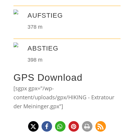
AUFSTIEG
378 m
ABSTIEG
398 m
GPS Download
[sgpx gpx="/wp-
content/uploads/gpx/HIKING - Extratour
der Meininger.gpx"]