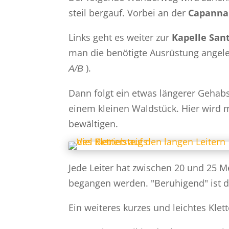
steil bergauf. Vorbei an der
Capanna
Links geht es weiter zur
Kapelle San
man die benötigte Ausrüstung angeleg
).
A/B
Dann folgt ein etwas längerer Gehab
einem kleinen Waldstück. Hier wird m
bewältigen.
Jede Leiter hat zwischen 20 und 25 M
begangen werden. "Beruhigend" ist da
Ein weiteres kurzes und leichtes Klet