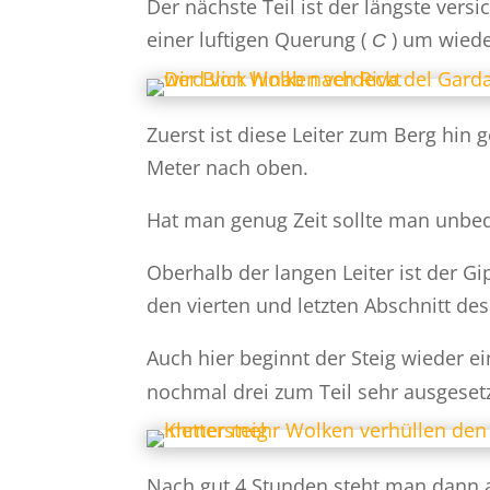
Der nächste Teil ist der längste versi
einer luftigen Querung (
) um wieder
C
Zuerst ist diese Leiter zum Berg hin 
Meter nach oben.
Hat man genug Zeit sollte man unbed
Oberhalb der langen Leiter ist der G
den vierten und letzten Abschnitt de
Auch hier beginnt der Steig wieder ei
nochmal drei zum Teil sehr ausgesetzt
Nach gut 4 Stunden steht man dann