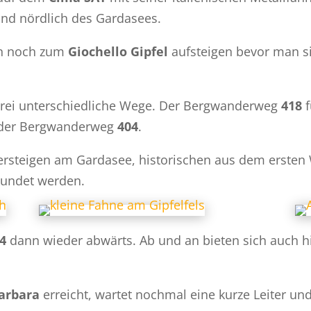
nd nördlich des Gardasees.
nn noch zum
Giochello Gipfel
aufsteigen bevor man s
drei unterschiedliche Wege. Der Bergwanderweg
418
f
t der Bergwanderweg
404
.
ttersteigen am Gardasee, historischen aus dem ersten 
kundet werden.
4
dann wieder abwärts. Ab und an bieten sich auch hie
arbara
erreicht, wartet nochmal eine kurze Leiter und