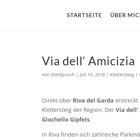
STARTSEITE
ÜBER MI
Via dell‘ Amicizia
von
SFeldpusch
|
Juli 10, 2018
|
Klettersteig
|
Direkt über
Riva del Garda
erstreckt
Klettersteig der Region. Der
Via dell‘
Giochello Gipfels
.
In Riva finden sich zahlreiche Parkmö