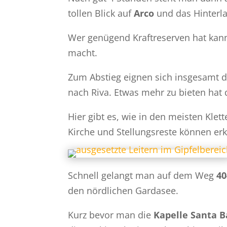
tollen Blick auf
Arco
und das Hinterla
Wer genügend Kraftreserven hat ka
macht.
Zum Abstieg eignen sich insgesamt 
nach Riva. Etwas mehr zu bieten ha
Hier gibt es, wie in den meisten Kle
Kirche und Stellungsreste können er
Schnell gelangt man auf dem Weg
40
den nördlichen Gardasee.
Kurz bevor man die
Kapelle Santa B