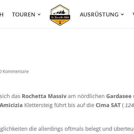
CH
TOUREN
AUSRÜSTUNG
0 Kommentare
 sich das
Rochetta Massiv
am nördlichen
Gardasee
 Amicizia
Klettersteig führt bis auf die
Cima SAT
(
12
glichkeiten die allerdings oftmals belegt und überteue