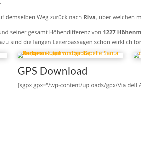
.
 auf demselben Weg zurück nach
Riva
, über welchen m
 Grund seiner gesamt Höhendifferenz von
1227 Höhenm
 dazu sind die langen Leiterpassagen schon wirklich fo
GPS Download
[sgpx gpx="/wp-content/uploads/gpx/Via dell A