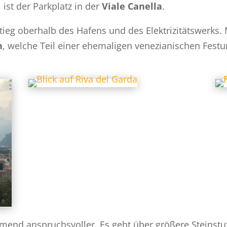
, ist der Parkplatz in der
Viale Canella
.
tieg oberhalb des Hafens und des Elektrizitätswerks.
n
, welche Teil einer ehemaligen venezianischen Fest
end anspruchsvoller. Es geht über größere Steinstu