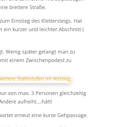
ine breitere Straße.
um Einstieg des Klettersteigs. Hat
ein kurzer und leichter Abschnitt (
gt. Wenig später gelangt man zu
rn mit einem Zwischenpodest zu
nur von max. 3 Personen gleichzeitig
Andere aufreiht….hält!
 wartet erneut eine kurze Gehpassage.