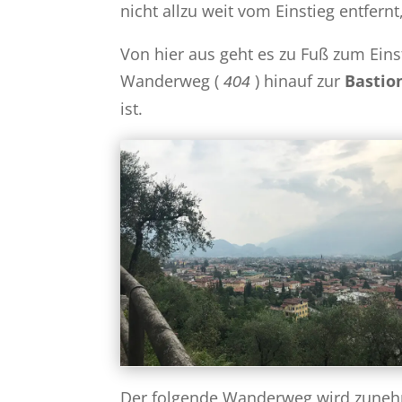
nicht allzu weit vom Einstieg entfernt
Von hier aus geht es zu Fuß zum Eins
Wanderweg (
) hinauf zur
Bastio
404
ist.
Der folgende Wanderweg wird zunehm