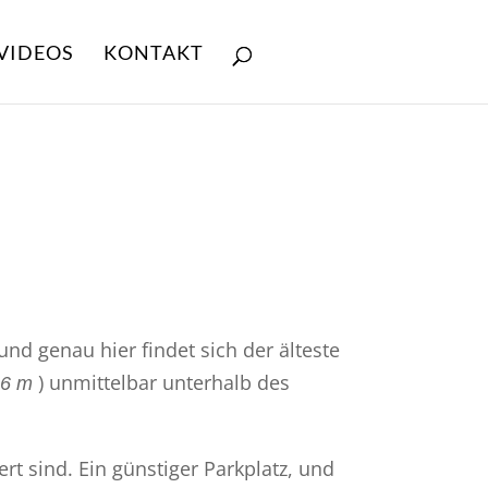
VIDEOS
KONTAKT
und genau hier findet sich der älteste
) unmittelbar unterhalb des
46 m
rt sind. Ein günstiger Parkplatz, und