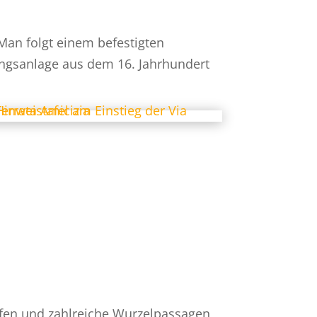
 Man folgt einem befestigten
ungsanlage aus dem 16. Jahrhundert
fen und zahlreiche Wurzelpassagen