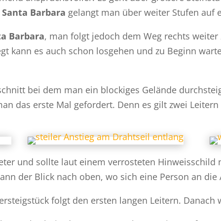
 Santa Barbara
gelangt man über weiter Stufen auf e
ta Barbara
, man folgt jedoch dem Weg rechts weiter z
t kann es auch schon losgehen und zu Beginn wartet 
schnitt bei dem man ein blockiges Gelände durchstei
an das erste Mal gefordert. Denn es gilt zwei Leite
eter und sollte laut einem verrosteten Hinweisschild 
nn der Blick nach oben, wo sich eine Person an die 
tersteigstück folgt den ersten langen Leitern. Danach