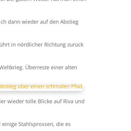
ich dann wieder auf den Abstieg
ührt in nördlicher Richtung zurück
Weltkrieg. Überreste einer alten
r wieder tolle Blicke auf Riva und
 einige Stahlsprossen, die es