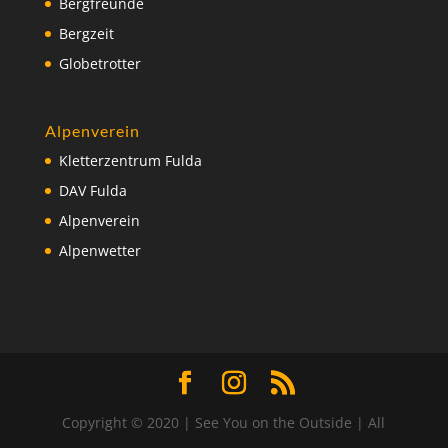
Bergfreunde
Bergzeit
Globetrotter
Alpenverein
Kletterzentrum Fulda
DAV Fulda
Alpenverein
Alpenwetter
Copyright © 2020 | See You on the Outside | All