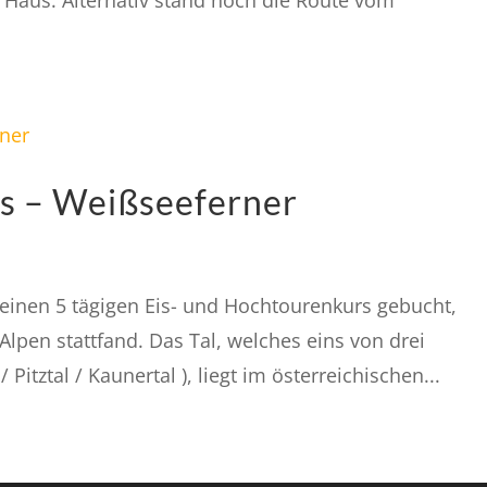
Haus. Alternativ stand noch die Route vom
s – Weißseeferner
 einen 5 tägigen Eis- und Hochtourenkurs gebucht,
Alpen stattfand. Das Tal, welches eins von drei
/ Pitztal / Kaunertal ), liegt im österreichischen...