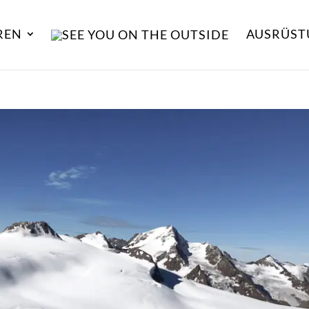
REN
AUSRÜST