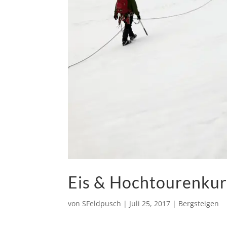
Eis & Hochtourenkur
von
SFeldpusch
|
Juli 25, 2017
|
Bergsteigen