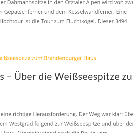
er Dahmannspitze in den Ötztaler Alpen wird von zw
m Gepatschferner und dem Kesselwandferner. Eine
 Hochtour ist die Tour zum Fluchtkogel. Dieser 3494
s – Über die Weißseespitze z
 eine richtige Herausforderung. Der Weg war klar: üb
dem Westgrad folgend zur Weißseespitze und über de