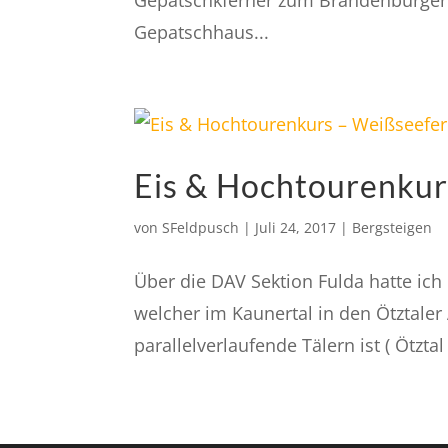
Gepatschkferner zum Brandenburger 
Gepatschhaus...
Eis & Hochtourenkur
von
SFeldpusch
|
Juli 24, 2017
|
Bergsteigen
Über die DAV Sektion Fulda hatte ich
welcher im Kaunertal in den Ötztaler 
parallelverlaufende Tälern ist ( Ötztal 