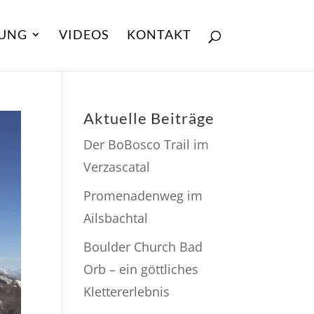
UNG
VIDEOS
KONTAKT
Aktuelle Beiträge
Der BoBosco Trail im
Verzascatal
Promenadenweg im
Ailsbachtal
Boulder Church Bad
Orb – ein göttliches
Klettererlebnis