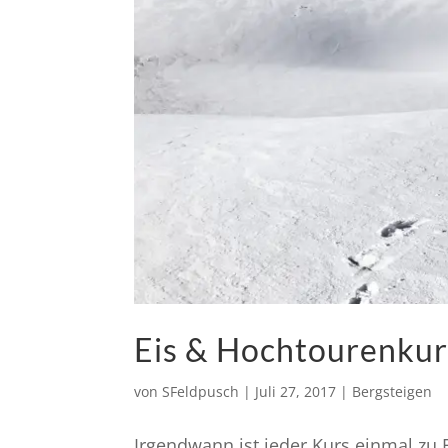
Eis & Hochtourenkur
von
SFeldpusch
|
Juli 27, 2017
|
Bergsteigen
Irgendwann ist jeder Kurs einmal zu 