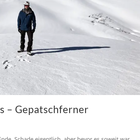
s – Gepatschferner
Ende. Schade eigentlich, aber bevor es soweit war,