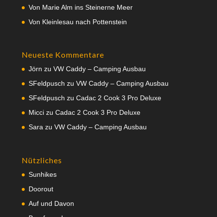
Von Marie Alm ins Steinerne Meer
Von Kleinlesau nach Pottenstein
Neueste Kommentare
Jörn
zu
VW Caddy – Camping Ausbau
SFeldpusch
zu
VW Caddy – Camping Ausbau
SFeldpusch
zu
Cadac 2 Cook 3 Pro Deluxe
Micci
zu
Cadac 2 Cook 3 Pro Deluxe
Sara
zu
VW Caddy – Camping Ausbau
Nützliches
Sunhikes
Doorout
Auf und Davon