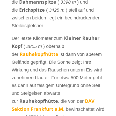
Dahmannspitze
die
(
3398 m
) und
Erichspitze
die
(
3425 m
) steil auf und
zwischen beiden liegt ein beeindruckender
Steileisgletcher.
Kleiner Rauher
Der letzte Kilometer zum
Kopf
(
2805 m
) oberhalb
Rauhekopfhütte
der
ist dann von aperem
Gelände geprägt. Die Sonne zeigt Ihre
Wirkung und das Rauschen unterm Eis wird
zunehmend lauter. Für etwa 500 Meter geht
es dann auf felsigem Untergrund ohne Seil
und Steigeisen abwärts
Rauhekopfhütte
DAV
zur
, die von der
Sektion Frankfurt a.M.
bewirtschaftet wird