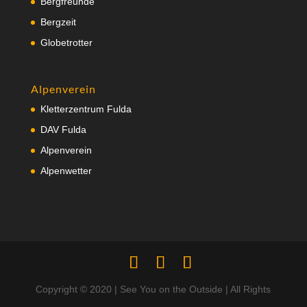
Bergfreunde
Bergzeit
Globetrotter
Alpenverein
Kletterzentrum Fulda
DAV Fulda
Alpenverein
Alpenwetter
Copyright © 2020 | See You on the Outside | All Rights