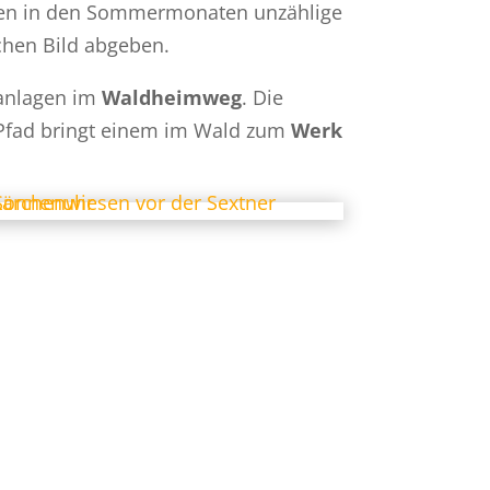
nen in den Sommermonaten unzählige
chen Bild abgeben.
tanlagen im
Waldheimweg
. Die
 Pfad bringt einem im Wald zum
Werk