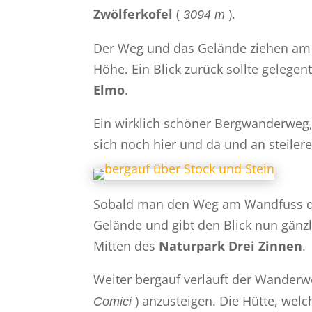
Zwölferkofel
(
).
3094 m
Der Weg und das Gelände ziehen am
Höhe. Ein Blick zurück sollte gelege
Elmo
.
Ein wirklich schöner Bergwanderweg, d
sich noch hier und da und an steiler
Sobald man den Weg am Wandfuss 
Gelände und gibt den Blick nun gänz
Mitten des
Naturpark Drei Zinnen
.
Weiter bergauf verläuft der Wander
) anzusteigen. Die Hütte, wel
Comici