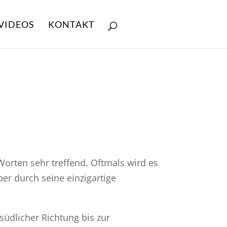
VIDEOS
KONTAKT
orten sehr treffend. Oftmals wird es
ber durch seine einzigartige
südlicher Richtung bis zur