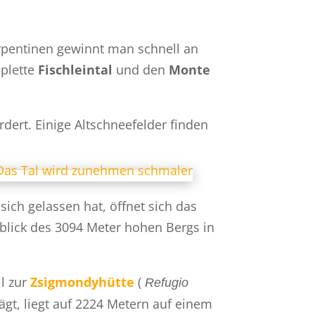
erpentinen gewinnt man schnell an
mplette
Fischleintal
und den
Monte
rdert. Einige Altschneefelder finden
sich gelassen hat, öffnet sich das
nblick des 3094 Meter hohen Bergs in
l zur
Zsigmondyhütte
(
Refugio
gt, liegt auf 2224 Metern auf einem