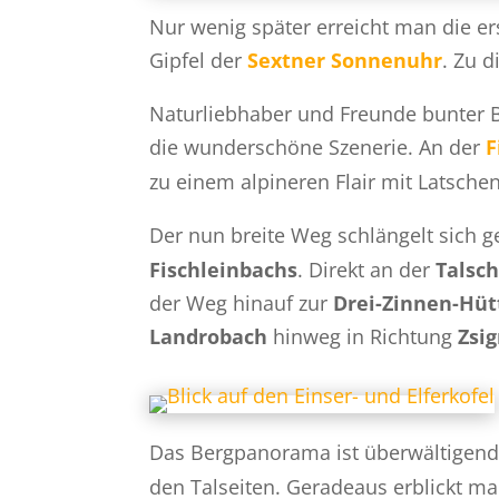
Nur wenig später erreicht man die e
Gipfel der
Sextner Sonnenuhr
. Zu 
Naturliebhaber und Freunde bunter B
die wunderschöne Szenerie. An der
F
zu einem alpineren Flair mit Latsch
Der nun breite Weg schlängelt sich g
Fischleinbachs
. Direkt an der
Talsc
der Weg hinauf zur
Drei-Zinnen-Hüt
Landrobach
hinweg in Richtung
Zsi
Das Bergpanorama ist überwältigend
den Talseiten. Geradeaus erblickt m