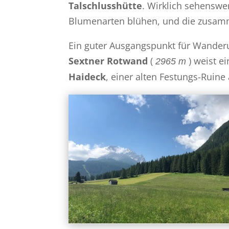
Talschlusshütte
. Wirklich sehenswer
Blumenarten blühen, und die zusamm
Ein guter Ausgangspunkt für Wande
Sextner Rotwand
(
) weist e
2965 m
Haideck
, einer alten Festungs-Ruine