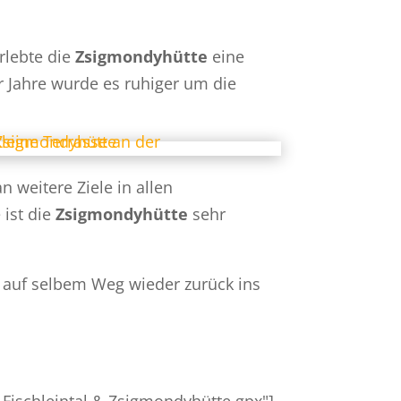
rlebte die
Zsigmondyhütte
eine
r Jahre wurde es ruhiger um die
n weitere Ziele in allen
 ist die
Zsigmondyhütte
sehr
s auf selbem Weg wieder zurück ins