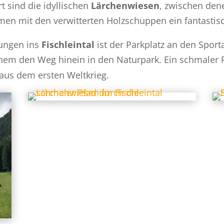
t sind die idyllischen
Lärchenwiesen
, zwischen de
en mit den verwitterten Holzschuppen ein fantastis
rungen ins
Fischleintal
ist der Parkplatz an den Spor
inem den Weg hinein in den Naturpark. Ein schmaler
 aus dem ersten Weltkrieg.