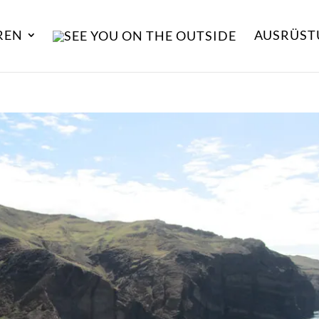
REN
AUSRÜST