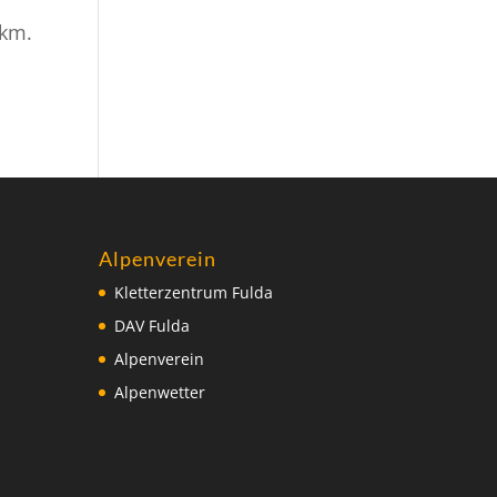
 km.
Alpenverein
Kletterzentrum Fulda
DAV Fulda
Alpenverein
Alpenwetter