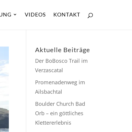
UNG
VIDEOS
KONTAKT
Aktuelle Beiträge
Der BoBosco Trail im
Verzascatal
Promenadenweg im
Ailsbachtal
Boulder Church Bad
Orb – ein göttliches
Klettererlebnis