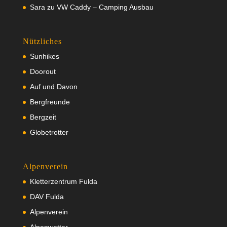
Sara
zu
VW Caddy – Camping Ausbau
Nützliches
Sunhikes
Doorout
Auf und Davon
Bergfreunde
Bergzeit
Globetrotter
Alpenverein
Kletterzentrum Fulda
DAV Fulda
Alpenverein