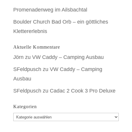
Promenadenweg im Ailsbachtal
Boulder Church Bad Orb – ein göttliches
Klettererlebnis
Aktuelle Kommentare
Jörn
zu
VW Caddy – Camping Ausbau
SFeldpusch
zu
VW Caddy – Camping
Ausbau
SFeldpusch
zu
Cadac 2 Cook 3 Pro Deluxe
Kategorien
Kategorien