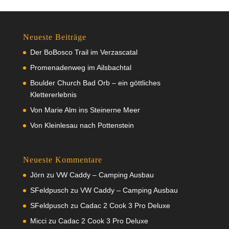
Neueste Beiträge
Der BoBosco Trail im Verzascatal
Promenadenweg im Ailsbachtal
Boulder Church Bad Orb – ein göttliches
Klettererlebnis
Von Marie Alm ins Steinerne Meer
Von Kleinlesau nach Pottenstein
Neueste Kommentare
Jörn
zu
VW Caddy – Camping Ausbau
SFeldpusch
zu
VW Caddy – Camping Ausbau
SFeldpusch
zu
Cadac 2 Cook 3 Pro Deluxe
Micci
zu
Cadac 2 Cook 3 Pro Deluxe