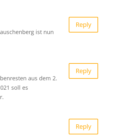
Reply
auschenberg ist nun
Reply
mbenresten aus dem 2.
021 soll es
r.
Reply