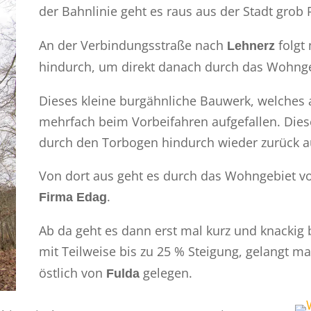
der Bahnlinie geht es raus aus der Stadt grob
An der Verbindungsstraße nach
folgt
Lehnerz
hindurch, um direkt danach durch das Wohng
Dieses kleine burgähnliche Bauwerk, welches al
mehrfach beim Vorbeifahren aufgefallen. Dies
durch den Torbogen hindurch wieder zurück au
Von dort aus geht es durch das Wohngebiet v
.
Firma Edag
Ab da geht es dann erst mal kurz und knackig
mit Teilweise bis zu 25 % Steigung, gelangt
östlich von
gelegen.
Fulda