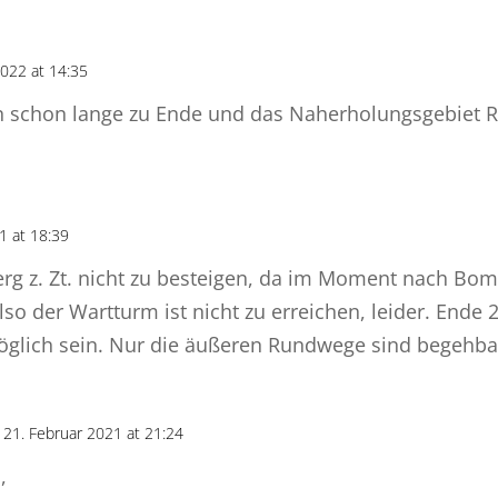
022 at 14:35
 schon lange zu Ende und das Naherholungsgebiet R
1 at 18:39
erg z. Zt. nicht zu besteigen, da im Moment nach Bo
lso der Wartturm ist nicht zu erreichen, leider. Ende 2
öglich sein. Nur die äußeren Rundwege sind begehba
 21. Februar 2021 at 21:24
,