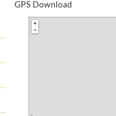
GPS Download
+
−