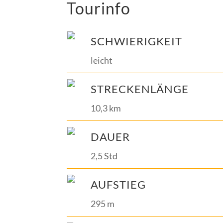
Tourinfo
SCHWIERIGKEIT
leicht
STRECKENLÄNGE
10,3 km
DAUER
2,5 Std
AUFSTIEG
295 m