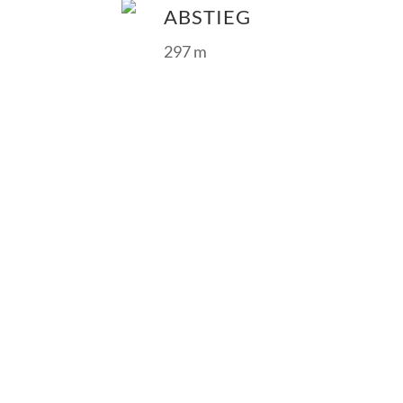
ABSTIEG
297 m