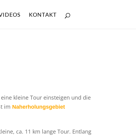
VIDEOS
KONTAKT
eine kleine Tour einsteigen und die
st im
Naherholungsgebiet
kleine, ca. 11 km lange Tour. Entlang