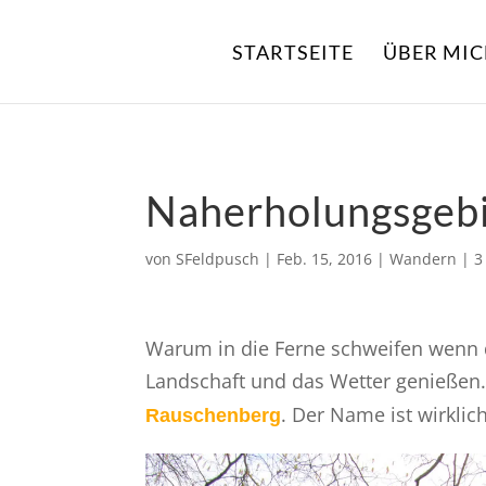
STARTSEITE
ÜBER MI
Naherholungsgeb
von
SFeldpusch
|
Feb. 15, 2016
|
Wandern
|
3
Warum in die Ferne schweifen wenn da
Landschaft und das Wetter genießen.
. Der Name ist wirkli
Rauschenberg