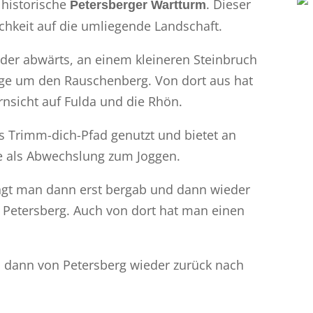
 historische
. Dieser
Petersberger Wartturm
chkeit auf die umliegende Landschaft.
eder abwärts, an einem kleineren Steinbruch
ege um den Rauschenberg. Von dort aus hat
rnsicht auf Fulda und die Rhön.
s Trimm-dich-Pfad genutzt und bietet an
te als Abwechslung zum Joggen.
ngt man dann erst bergab und dann wieder
Petersberg. Auch von dort hat man einen
dann von Petersberg wieder zurück nach