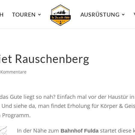
CH
TOUREN
AUSRÜSTUNG
iet Rauschenberg
 Kommentare
s Gute liegt so nah? Einfach mal vor der Haustür in 
 Und siehe da, man findet Erholung für Körper & Gei
ch Programm.
In der Nähe zum
startet diese 
Bahnhof Fulda