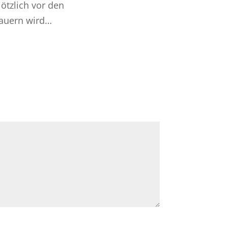
ötzlich vor den
dauern wird…