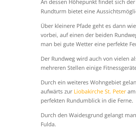
An dessen Höhepunkt findet sich der
Rundturm bietet eine Aussichtsmögli
Über kleinere Pfade geht es dann wi
vorbei, auf einen der beiden Rundw
man bei gute Wetter eine perfekte Fe
Der Rundweg wird auch von vielen al
mehreren Stellen einige Fitnessgerä
Durch ein weiteres Wohngebiet gela
aufwärts zur
Liobakirche St. Peter
am 
perfekten Rundumblick in die Ferne.
Durch den Waidesgrund gelangt man 
Fulda.