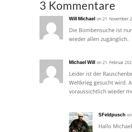
3 Kommentare
on 21. November 2
Will Michael
Die Bombensuche ist nun
wieder allen zugänglich.
on 21. Februar 202
Michael Will
Leider ist der Rauschenb
Weltkrieg gesucht wird. A
voraussichtlich wieder m
on
SFeldpusch
Hallo Michael