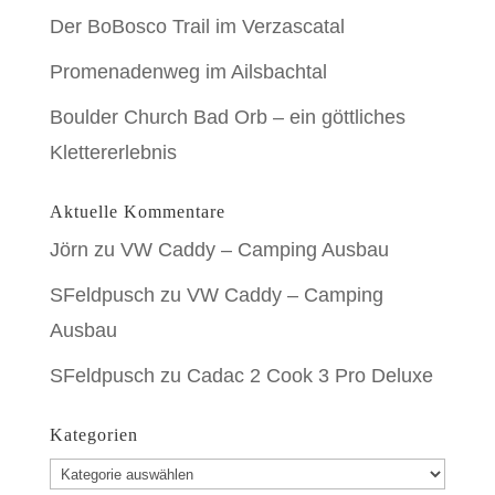
Der BoBosco Trail im Verzascatal
Promenadenweg im Ailsbachtal
Boulder Church Bad Orb – ein göttliches
Klettererlebnis
Aktuelle Kommentare
Jörn
zu
VW Caddy – Camping Ausbau
SFeldpusch
zu
VW Caddy – Camping
Ausbau
SFeldpusch
zu
Cadac 2 Cook 3 Pro Deluxe
Kategorien
Kategorien