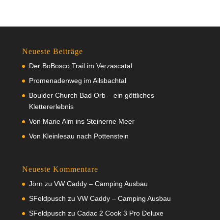
Neueste Beiträge
Der BoBosco Trail im Verzascatal
Promenadenweg im Ailsbachtal
Boulder Church Bad Orb – ein göttliches
Klettererlebnis
Von Marie Alm ins Steinerne Meer
Von Kleinlesau nach Pottenstein
Neueste Kommentare
Jörn
zu
VW Caddy – Camping Ausbau
SFeldpusch
zu
VW Caddy – Camping Ausbau
SFeldpusch
zu
Cadac 2 Cook 3 Pro Deluxe