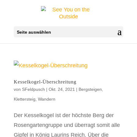
Seite auswählen
Kesselkogel-Überschreitung
von
SFeldpusch
|
Okt. 24, 2021
|
Bergsteigen
,
Klettersteig
,
Wandern
Der Kesselkogel ist der höchste Berg der
Rosengartengruppe und überragt somit alle
Gipfel in König Laurins Reich. Über die