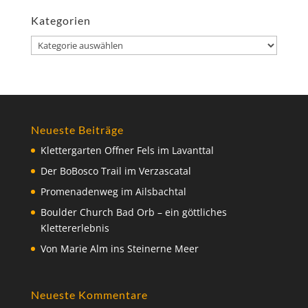
Kategorien
Kategorien
Neueste Beiträge
Klettergarten Offner Fels im Lavanttal
Der BoBosco Trail im Verzascatal
Promenadenweg im Ailsbachtal
Boulder Church Bad Orb – ein göttliches
Klettererlebnis
Von Marie Alm ins Steinerne Meer
Neueste Kommentare