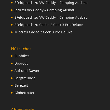
SFeldpusch
zu
VW Caddy – Camping Ausbau
Jörn
zu
VW Caddy – Camping Ausbau
SFeldpusch
zu
VW Caddy – Camping Ausbau
SFeldpusch
zu
Cadac 2 Cook 3 Pro Deluxe
Micci
zu
Cadac 2 Cook 3 Pro Deluxe
Nützliches
Sunhikes
Doorout
Auf und Davon
Bergfreunde
Bergzeit
Globetrotter
Alpenverein