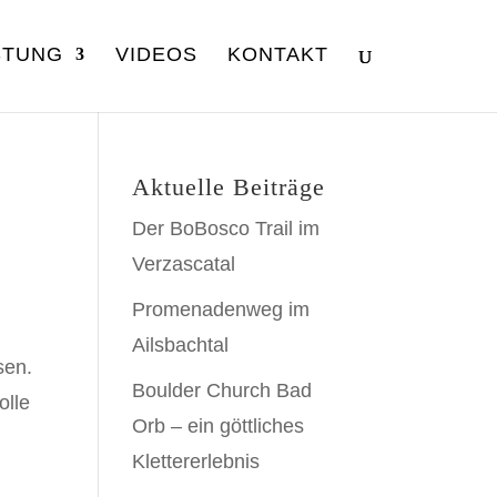
STUNG
VIDEOS
KONTAKT
Aktuelle Beiträge
Der BoBosco Trail im
Verzascatal
Promenadenweg im
Ailsbachtal
sen.
Boulder Church Bad
olle
Orb – ein göttliches
Klettererlebnis