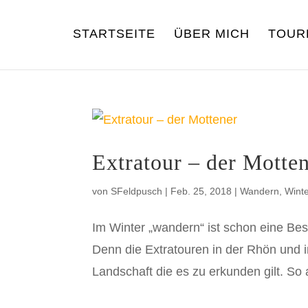
STARTSEITE
ÜBER MICH
TOUR
Extratour – der Motte
von
SFeldpusch
|
Feb. 25, 2018
|
Wandern
,
Winte
Im Winter „wandern“ ist schon eine Be
Denn die Extratouren in der Rhön und i
Landschaft die es zu erkunden gilt. So