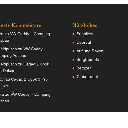
este Kommentare
Nützliches
rn
zu
VW Caddy – Camping
Sunhikes
sbau
Doorout
eldpusch
zu
VW Caddy –
Auf und Davon
mping Ausbau
Bergfreunde
eldpusch
zu
Cadac 2 Cook 3
Bergzeit
o Deluxe
Globetrotter
cci
zu
Cadac 2 Cook 3 Pro
luxe
ra
zu
VW Caddy – Camping
sbau