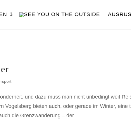
EN
AUSRÜ
ner
rsport
sonderheit, und dazu muss man nicht unbedingt weit Rei
m Vogelsberg bieten auch, oder gerade im Winter, eine t
 auch die Grenzwanderung – der...