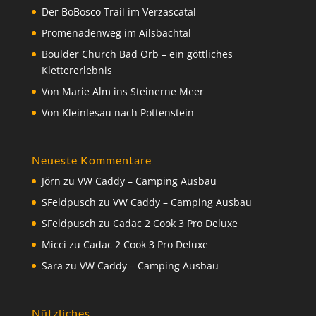
Der BoBosco Trail im Verzascatal
Promenadenweg im Ailsbachtal
Boulder Church Bad Orb – ein göttliches
Klettererlebnis
Von Marie Alm ins Steinerne Meer
Von Kleinlesau nach Pottenstein
Neueste Kommentare
Jörn
zu
VW Caddy – Camping Ausbau
SFeldpusch
zu
VW Caddy – Camping Ausbau
SFeldpusch
zu
Cadac 2 Cook 3 Pro Deluxe
Micci
zu
Cadac 2 Cook 3 Pro Deluxe
Sara
zu
VW Caddy – Camping Ausbau
Nützliches