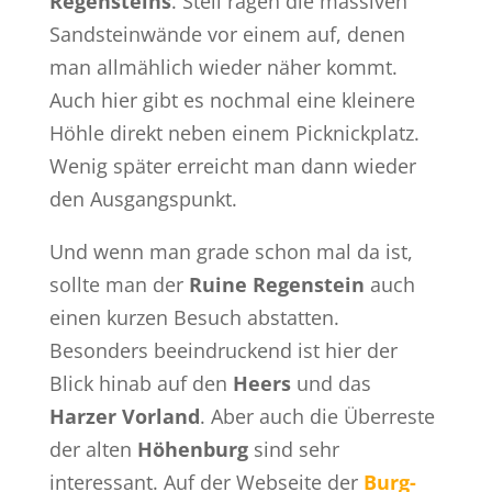
Regensteins
. Steil ragen die massiven
Sandsteinwände vor einem auf, denen
man allmählich wieder näher kommt.
Auch hier gibt es nochmal eine kleinere
Höhle direkt neben einem Picknickplatz.
Wenig später erreicht man dann wieder
den Ausgangspunkt.
Und wenn man grade schon mal da ist,
sollte man der
Ruine Regenstein
auch
einen kurzen Besuch abstatten.
Besonders beeindruckend ist hier der
Blick hinab auf den
Heers
und das
Harzer Vorland
. Aber auch die Überreste
der alten
Höhenburg
sind sehr
interessant. Auf der Webseite der
Burg-