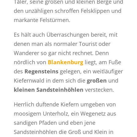
Täler, seine großen und kleinen Berge und
den unzähligen schroffen Felsklippen und
markante Felstürmen.
Es hält auch Überraschungen bereit, mit
denen man als normaler Tourist oder
Wanderer so gar nicht rechnet. Denn
n
ördlich von
Blankenburg
liegt, am Fuße
des
Regensteins
gelegen, ein weitläufiger
Kiefernwald in dem sich die
großen
und
kleinen Sandsteinhöhlen
verstecken.
Herrlich duftende Kiefern umgeben von
moosigem Unterholz, ein Wegenetz aus
sandigen Pfaden und eben jene
Sandsteinhöhlen die Groß und Klein in