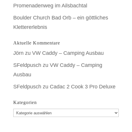
Promenadenweg im Ailsbachtal
Boulder Church Bad Orb – ein göttliches
Klettererlebnis
Aktuelle Kommentare
Jörn
zu
VW Caddy – Camping Ausbau
SFeldpusch
zu
VW Caddy – Camping
Ausbau
SFeldpusch
zu
Cadac 2 Cook 3 Pro Deluxe
Kategorien
Kategorien