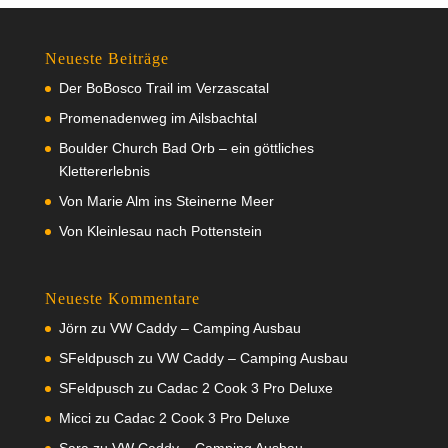
Neueste Beiträge
Der BoBosco Trail im Verzascatal
Promenadenweg im Ailsbachtal
Boulder Church Bad Orb – ein göttliches
Klettererlebnis
Von Marie Alm ins Steinerne Meer
Von Kleinlesau nach Pottenstein
Neueste Kommentare
Jörn
zu
VW Caddy – Camping Ausbau
SFeldpusch
zu
VW Caddy – Camping Ausbau
SFeldpusch
zu
Cadac 2 Cook 3 Pro Deluxe
Micci
zu
Cadac 2 Cook 3 Pro Deluxe
Sara
zu
VW Caddy – Camping Ausbau