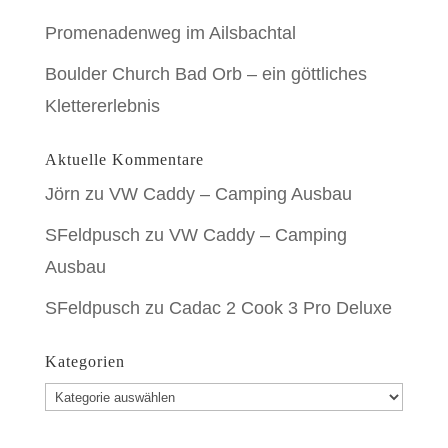
Promenadenweg im Ailsbachtal
Boulder Church Bad Orb – ein göttliches
Klettererlebnis
Aktuelle Kommentare
Jörn
zu
VW Caddy – Camping Ausbau
SFeldpusch
zu
VW Caddy – Camping
Ausbau
SFeldpusch
zu
Cadac 2 Cook 3 Pro Deluxe
Kategorien
Kategorien