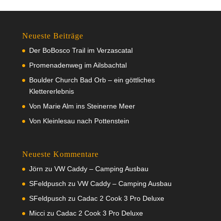
Neueste Beiträge
Der BoBosco Trail im Verzascatal
Promenadenweg im Ailsbachtal
Boulder Church Bad Orb – ein göttliches
Klettererlebnis
Von Marie Alm ins Steinerne Meer
Von Kleinlesau nach Pottenstein
Neueste Kommentare
Jörn
zu
VW Caddy – Camping Ausbau
SFeldpusch
zu
VW Caddy – Camping Ausbau
SFeldpusch
zu
Cadac 2 Cook 3 Pro Deluxe
Micci
zu
Cadac 2 Cook 3 Pro Deluxe