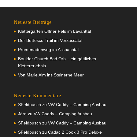
Neueste Beiträge
Klettergarten Offner Fels im Lavanttal
Der BoBosco Trail im Verzascatal
Promenadenweg im Ailsbachtal
Boulder Church Bad Orb – ein göttliches
Klettererlebnis
Von Marie Alm ins Steinerne Meer
Neueste Kommentare
SFeldpusch
zu
VW Caddy – Camping Ausbau
Jörn
zu
VW Caddy – Camping Ausbau
SFeldpusch
zu
VW Caddy – Camping Ausbau
SFeldpusch
zu
Cadac 2 Cook 3 Pro Deluxe