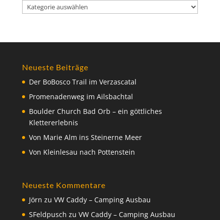
Kategorien
Neueste Beiträge
Der BoBosco Trail im Verzascatal
Promenadenweg im Ailsbachtal
Boulder Church Bad Orb – ein göttliches
Klettererlebnis
Von Marie Alm ins Steinerne Meer
Von Kleinlesau nach Pottenstein
Neueste Kommentare
Jörn
zu
VW Caddy – Camping Ausbau
SFeldpusch
zu
VW Caddy – Camping Ausbau