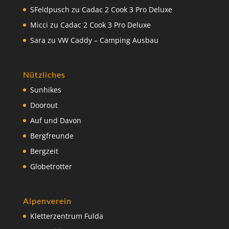
SFeldpusch
zu
Cadac 2 Cook 3 Pro Deluxe
Micci
zu
Cadac 2 Cook 3 Pro Deluxe
Sara
zu
VW Caddy – Camping Ausbau
Nützliches
Sunhikes
Doorout
Auf und Davon
Bergfreunde
Bergzeit
Globetrotter
Alpenverein
Kletterzentrum Fulda