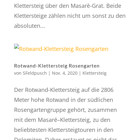
Klettersteig über den Masarè-Grat. Beide
Klettersteige zählen nicht um sonst zu den
absoluten...
Rotwand-Klettersteig Rosengarten
von
SFeldpusch
|
Nov. 4, 2020
|
Klettersteig
Der Rotwand-Klettersteig auf die 2806
Meter hohe Rotwand in der südlichen
Rosengartengruppe gehört, zusammen
mit dem Masaré–Klettersteig, zu den
beliebtesten Klettersteigtouren in den
Dolomiten. Daher erstaunt es nicht das