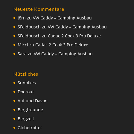
Neueste Kommentare
Jörn
zu
VW Caddy – Camping Ausbau
SFeldpusch
zu
VW Caddy – Camping Ausbau
SFeldpusch
zu
Cadac 2 Cook 3 Pro Deluxe
Micci
zu
Cadac 2 Cook 3 Pro Deluxe
Sara
zu
VW Caddy – Camping Ausbau
Nützliches
Sunhikes
Doorout
Auf und Davon
Bergfreunde
Bergzeit
Globetrotter