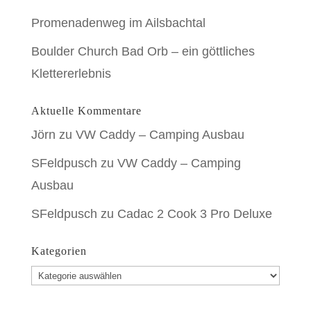
Promenadenweg im Ailsbachtal
Boulder Church Bad Orb – ein göttliches
Klettererlebnis
Aktuelle Kommentare
Jörn
zu
VW Caddy – Camping Ausbau
SFeldpusch
zu
VW Caddy – Camping
Ausbau
SFeldpusch
zu
Cadac 2 Cook 3 Pro Deluxe
Kategorien
Kategorien