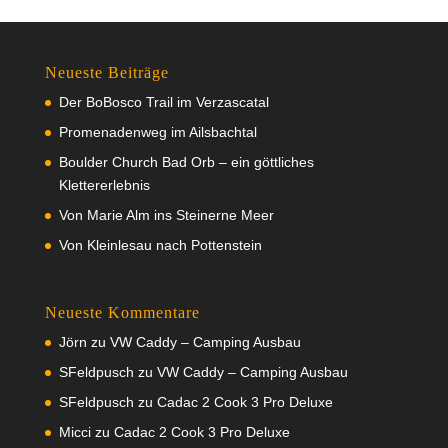
Neueste Beiträge
Der BoBosco Trail im Verzascatal
Promenadenweg im Ailsbachtal
Boulder Church Bad Orb – ein göttliches
Klettererlebnis
Von Marie Alm ins Steinerne Meer
Von Kleinlesau nach Pottenstein
Neueste Kommentare
Jörn
zu
VW Caddy – Camping Ausbau
SFeldpusch
zu
VW Caddy – Camping Ausbau
SFeldpusch
zu
Cadac 2 Cook 3 Pro Deluxe
Micci
zu
Cadac 2 Cook 3 Pro Deluxe