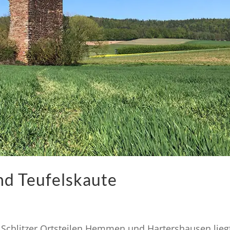
nd Teufelskaute
Schlitzer Ortsteilen Hemmen und Hartershausen lieg