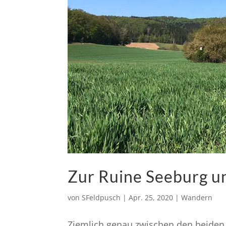
Zur Ruine Seeburg u
von
SFeldpusch
|
Apr. 25, 2020
|
Wandern
Ziemlich genau zwischen den beiden 