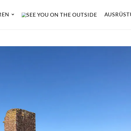
REN
AUSRÜST