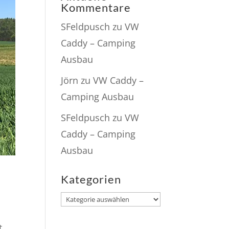
Kommentare
SFeldpusch
zu
VW
Caddy – Camping
Ausbau
Jörn
zu
VW Caddy –
Camping Ausbau
SFeldpusch
zu
VW
Caddy – Camping
Ausbau
Kategorien
Kategorien
t