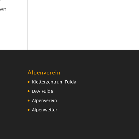
gen
Alpenverein
Kletterzentrum Fulda
DAV Fulda
Alpenverein
Alpenwetter