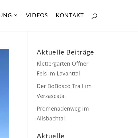
UNG
VIDEOS
KONTAKT
Aktuelle Beiträge
Klettergarten Offner
Fels im Lavanttal
Der BoBosco Trail im
Verzascatal
Promenadenweg im
Ailsbachtal
Aktuelle