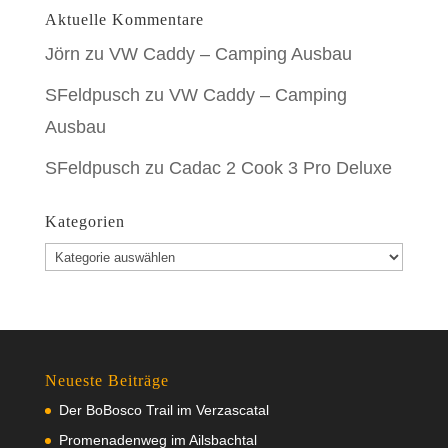
Aktuelle Kommentare
Jörn
zu
VW Caddy – Camping Ausbau
SFeldpusch
zu
VW Caddy – Camping
Ausbau
SFeldpusch
zu
Cadac 2 Cook 3 Pro Deluxe
Kategorien
Kategorien
Neueste Beiträge
Der BoBosco Trail im Verzascatal
Promenadenweg im Ailsbachtal