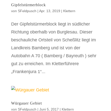
Gipfelstürmerblock
von
SFeldpusch
|
Apr. 13, 2019
|
Klettern
Der Gipfelstürmerblock liegt in südlicher
Richtung oberhalb von Burglesau. Dieser
beschauliche Ortsteil von Scheßlitz liegt im
Landkreis Bamberg und ist von der
Autobahn A 70 ( Bamberg / Bayreuth ) sehr
gut zu erreichen. Im Kletterführere
„Frankenjura 1“...
Würgauer Gebiet
von
SFeldpusch
|
Juni 5, 2017
|
Klettern