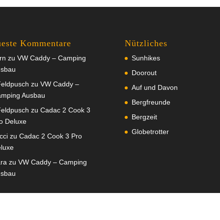
este Kommentare
Nützliches
rn
zu
VW Caddy – Camping
Sunhikes
sbau
Doorout
eldpusch
zu
VW Caddy –
Auf und Davon
mping Ausbau
Bergfreunde
eldpusch
zu
Cadac 2 Cook 3
Bergzeit
o Deluxe
Globetrotter
cci
zu
Cadac 2 Cook 3 Pro
luxe
ra
zu
VW Caddy – Camping
sbau