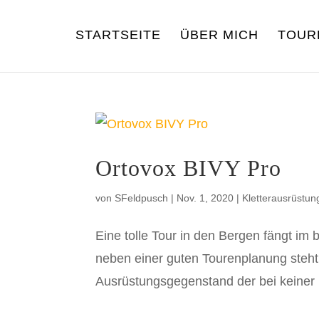
STARTSEITE
ÜBER MICH
TOUR
Ortovox BIVY Pro
von
SFeldpusch
|
Nov. 1, 2020
|
Kletterausrüstun
Eine tolle Tour in den Bergen fängt im 
neben einer guten Tourenplanung steht 
Ausrüstungsgegenstand der bei keiner Ber