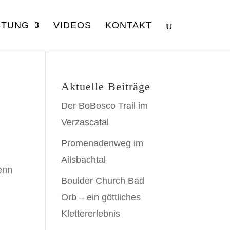
STUNG
VIDEOS
KONTAKT
Aktuelle Beiträge
Der BoBosco Trail im
Verzascatal
Promenadenweg im
Ailsbachtal
Denn
Boulder Church Bad
n
Orb – ein göttliches
Klettererlebnis