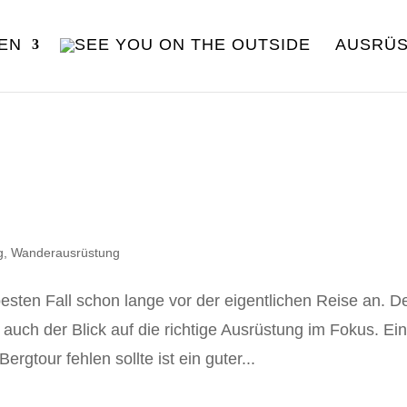
EN
AUSRÜ
g
,
Wanderausrüstung
besten Fall schon lange vor der eigentlichen Reise an. 
auch der Blick auf die richtige Ausrüstung im Fokus. Ei
gtour fehlen sollte ist ein guter...