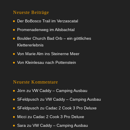
Neueste Beiträge
Der BoBosco Trail im Verzascatal
Promenadenweg im Ailsbachtal
Boulder Church Bad Orb – ein göttliches
Klettererlebnis
Von Marie Alm ins Steinerne Meer
Von Kleinlesau nach Pottenstein
Neueste Kommentare
Jörn
zu
VW Caddy – Camping Ausbau
SFeldpusch
zu
VW Caddy – Camping Ausbau
SFeldpusch
zu
Cadac 2 Cook 3 Pro Deluxe
Micci
zu
Cadac 2 Cook 3 Pro Deluxe
Sara
zu
VW Caddy – Camping Ausbau