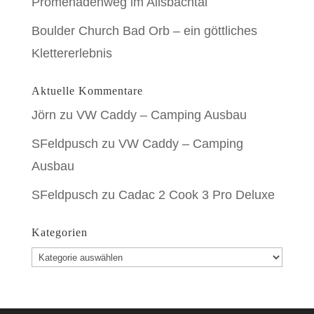
Promenadenweg im Ailsbachtal
Boulder Church Bad Orb – ein göttliches
Klettererlebnis
Aktuelle Kommentare
Jörn
zu
VW Caddy – Camping Ausbau
SFeldpusch
zu
VW Caddy – Camping
Ausbau
SFeldpusch
zu
Cadac 2 Cook 3 Pro Deluxe
Kategorien
Kategorien