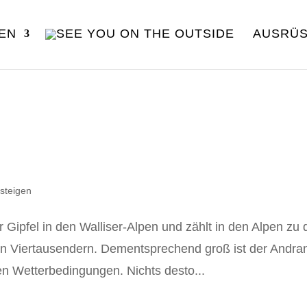
EN
AUSRÜ
steigen
r Gipfel in den Walliser-Alpen und zählt in den Alpen zu
n Viertausendern. Dementsprechend groß ist der Andra
en Wetterbedingungen. Nichts desto...