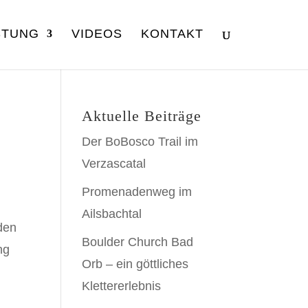
STUNG
VIDEOS
KONTAKT
Aktuelle Beiträge
Der BoBosco Trail im
Verzascatal
Promenadenweg im
Ailsbachtal
 den
Boulder Church Bad
ng
Orb – ein göttliches
Klettererlebnis