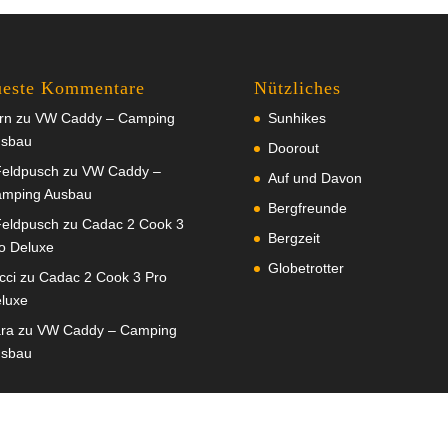
este Kommentare
Nützliches
rn
zu
VW Caddy – Camping
Sunhikes
sbau
Doorout
eldpusch
zu
VW Caddy –
Auf und Davon
mping Ausbau
Bergfreunde
eldpusch
zu
Cadac 2 Cook 3
Bergzeit
o Deluxe
Globetrotter
cci
zu
Cadac 2 Cook 3 Pro
luxe
ra
zu
VW Caddy – Camping
sbau