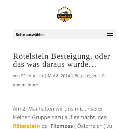
Seite auswählen
Rötelstein Besteigung, oder
das was daraus wurde…
von
SFeldpusch
|
Mai 8, 2014
|
Bergsteigen
|
0
Kommentare
Am 2. Mai hatten wir uns mit unserer
kleinen Gruppe dazu auf gemacht, den
Rötelstein
bei
Filzmoss
( Österreich ) zu