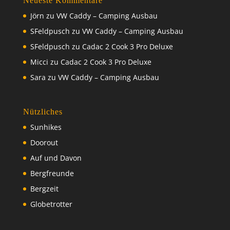
Neueste Kommentare
Jörn
zu
VW Caddy – Camping Ausbau
SFeldpusch
zu
VW Caddy – Camping Ausbau
SFeldpusch
zu
Cadac 2 Cook 3 Pro Deluxe
Micci
zu
Cadac 2 Cook 3 Pro Deluxe
Sara
zu
VW Caddy – Camping Ausbau
Nützliches
Sunhikes
Doorout
Auf und Davon
Bergfreunde
Bergzeit
Globetrotter