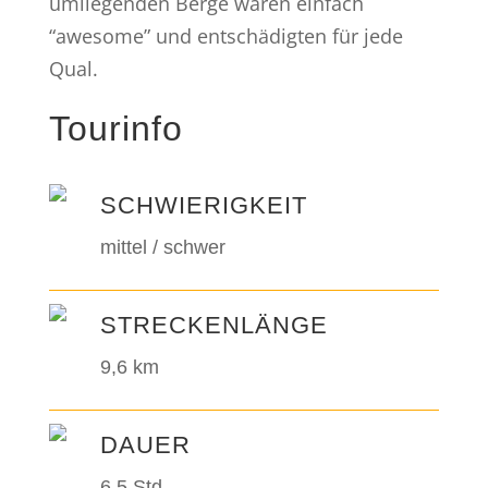
umliegenden Berge waren einfach
“awesome” und entschädigten für jede
Qual.
Tourinfo
SCHWIERIGKEIT
mittel / schwer
STRECKENLÄNGE
9,6 km
DAUER
6,5 Std