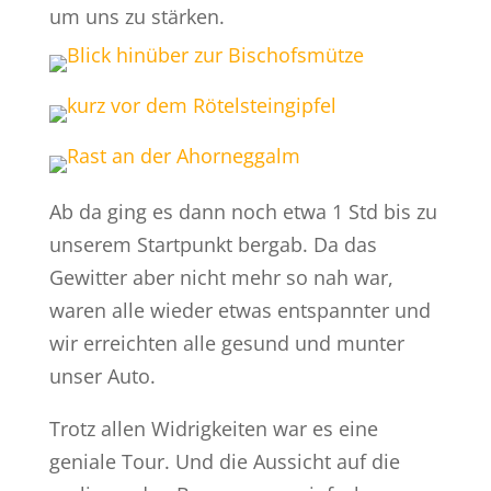
um uns zu stärken.
Ab da ging es dann noch etwa 1 Std bis zu
unserem Startpunkt bergab. Da das
Gewitter aber nicht mehr so nah war,
waren alle wieder etwas entspannter und
wir erreichten alle gesund und munter
unser Auto.
Trotz allen Widrigkeiten war es eine
geniale Tour. Und die Aussicht auf die