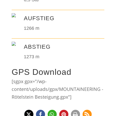
AUFSTIEG
1266 m
ABSTIEG
1273 m
GPS Download
[sgpx gpx="/wp-
content/uploads/gpx/MOUNTAINEERING -
Rötelstein Besteigung.gpx"]