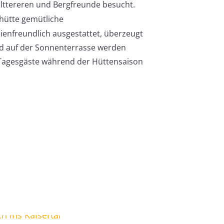
elttereren und Bergfreunde besucht.
shütte gemütliche
enfreundlich ausgestattet, überzeugt
nd auf der Sonnenterrasse werden
h Tagesgäste während der Hüttensaison