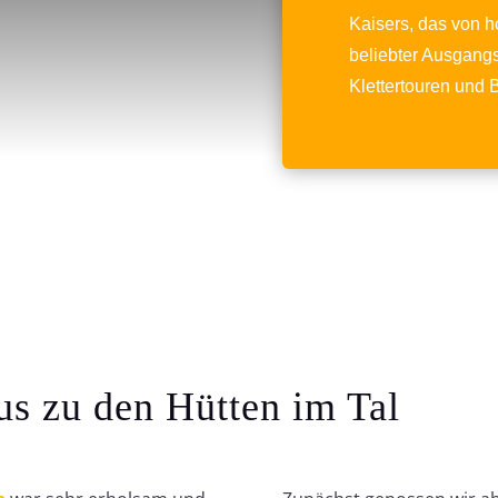
Kaisers, das von 
beliebter Ausgang
Klettertouren und B
s zu den Hütten im Tal