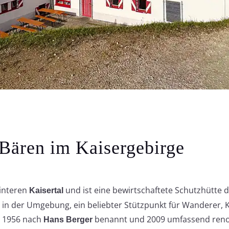
Bären im Kaisergebirge
hinteren
und
ist eine bewirtschaftete Schutzhütte 
Kaisertal
n in der Umgebung, ein beliebter Stützpunkt für Wanderer, 
s 1956 nach
benannt und 2009 umfassend reno
Hans Berger