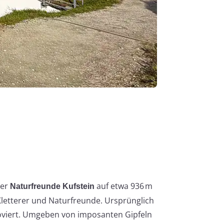
der
auf etwa 936 m
Naturfreunde Kufstein
Kletterer und Naturfreunde. Ursprünglich
viert. Umgeben von imposanten Gipfeln