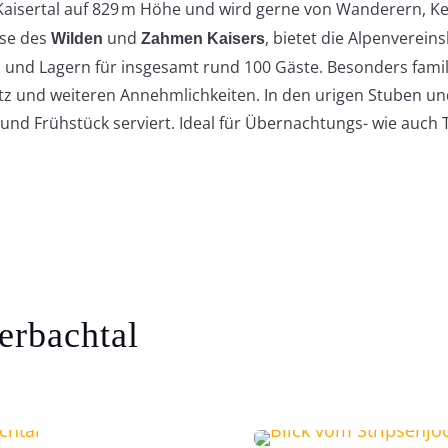
 Kaisertal auf 829 m Höhe und wird gerne von Wanderern, K
sse des
und
, bietet die Alpenverein
Wilden
Zahmen Kaisers
nd Lagern für insgesamt rund 100 Gäste. Besonders famili
atz und weiteren Annehmlichkeiten. In den urigen Stuben u
 und Frühstück serviert. Ideal für Übernachtungs- wie auc
erbachtal