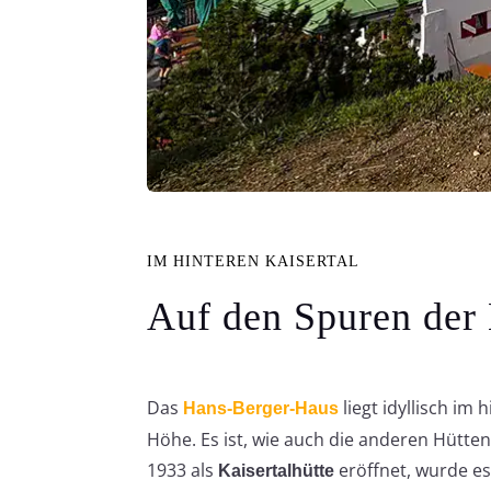
IM HINTEREN KAISERTAL
Auf den Spuren der 
Das
liegt idyllisch im 
Hans-Berger-Haus
Höhe. Es
ist, wie auch die anderen Hütte
1933 als
eröffnet, wurde e
Kaisertalhütte