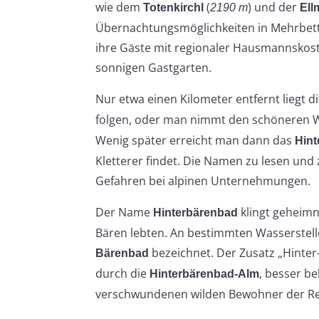
wie dem
(
) und der
Totenkirchl
2190 m
Ell
Übernachtungsmöglichkeiten in Mehrbett
ihre Gäste mit regionaler Hausmannskost,
sonnigen Gastgarten.
Nur etwa einen Kilometer entfernt liegt 
folgen, oder man nimmt den schöneren 
Wenig später erreicht man dann das
Hint
Kletterer findet. Die Namen zu lesen un
Gefahren bei alpinen Unternehmungen.
Der Name
klingt geheimni
Hinterbärenbad
Bären lebten. An bestimmten Wasserstell
bezeichnet. Der Zusatz „Hinter
Bärenbad
durch die
, besser b
Hinterbärenbad-Alm
verschwundenen wilden Bewohner der Re