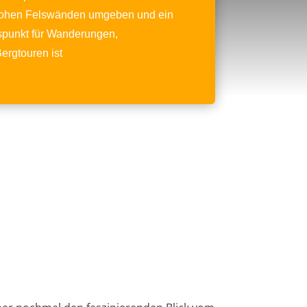
hohen Felswänden umgeben und ein
spunkt für Wanderungen,
ergtouren ist