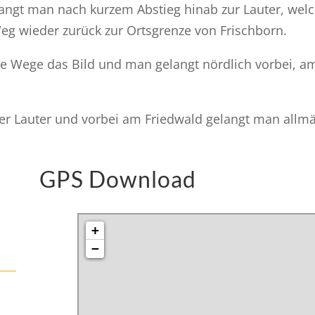
ngt man nach kurzem Abstieg hinab zur Lauter, welc
Weg wieder zurück zur Ortsgrenze von Frischborn.
che Wege das Bild und man gelangt nördlich vorbei,
er Lauter und vorbei am Friedwald gelangt man allm
GPS Download
+
−