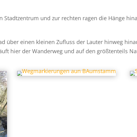
gen Stadtzentrum und zur rechten ragen die Hänge hi
 über einen kleinen Zufluss der Lauter hinweg hina
äuft hier der Wanderweg und auf den größtenteils