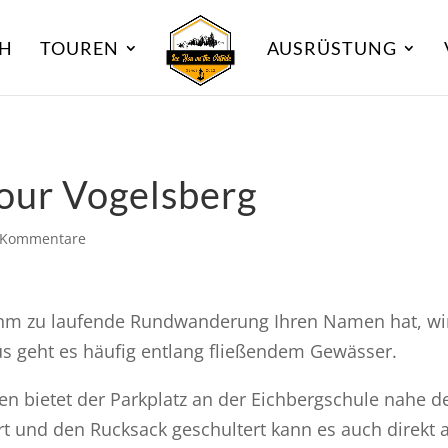
CH
TOUREN
AUSRÜSTUNG
our Vogelsberg
 Kommentare
hm zu laufende Rundwanderung Ihren Namen hat, wir
us geht es häufig entlang fließendem Gewässer.
n bietet der Parkplatz an der Eichbergschule nahe 
 und den Rucksack geschultert kann es auch direkt 