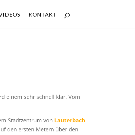
VIDEOS
KONTAKT
d einem sehr schnell klar. Vom
dem Stadtzentrum von
Lauterbach
.
auf den ersten Metern über den