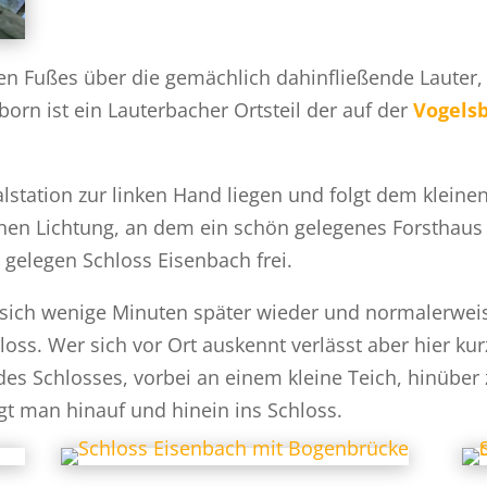
en Fußes über die gemächlich dahinfließende Lauter,
orn ist ein Lauterbacher Ortsteil der auf der
Vogelsb
alstation zur linken Hand liegen und folgt dem kleine
inen Lichtung, an dem ein schön gelegenes Forsthaus 
 gelegen Schloss Eisenbach frei.
sich wenige Minuten später wieder und normalerweis
loss. Wer sich vor Ort auskennt verlässt aber hier 
des Schlosses, vorbei an einem kleine Teich, hinüber
gt man hinauf und hinein ins Schloss.