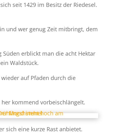
ch seit 1429 im Besitz der Riedesel.
 ein und wer genug Zeit mitbringt, dem
 Süden erblickt man die acht Hektar
 ein Waldstück.
 wieder auf Pfaden durch die
n her kommend vorbeischlängelt.
r sich eine kurze Rast anbietet.