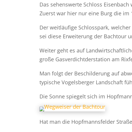
Das sehenswerte Schloss Eisenbach w
Zuerst war hier nur eine Burg die im
Der weitläufige Schlosspark, welcher 
sei diese Erweiterung der Bachtour u
Weiter geht es auf Landwirtschaftli
große Gasverdichtderstation am Rixfe
Man folgt der Beschilderung auf abw
typische Vogelsberger Landschaft fü
Die Sonne spiegelt sich im Hopfman
Hat man die Hopfmannsfelder Straße g