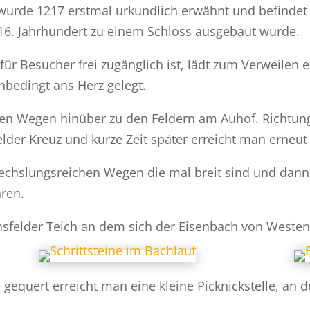
urde 1217 erstmal urkundlich erwähnt und befindet si
 16. Jahrhundert zu einem Schloss ausgebaut wurde.
für Besucher frei zugänglich ist, lädt zum Verweilen
nbedingt ans Herz gelegt.
chen Wegen hinüber zu den Feldern am Auhof. Richtung
lder Kreuz und kurze Zeit später erreicht man erneut
echslungsreichen Wegen die mal breit sind und dann
hren.
nsfelder Teich an dem sich der Eisenbach von Weste
equert erreicht man eine kleine Picknickstelle, an de