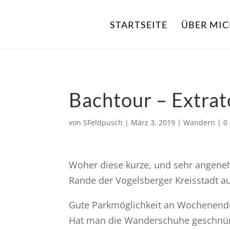
STARTSEITE
ÜBER MI
Bachtour – Extrat
von
SFeldpusch
|
März 3, 2019
|
Wandern
|
0
Woher diese kurze, und sehr angene
Rande der Vogelsberger Kreisstadt a
Gute Parkmöglichkeit an Wochenende
Hat man die Wanderschuhe geschnürt