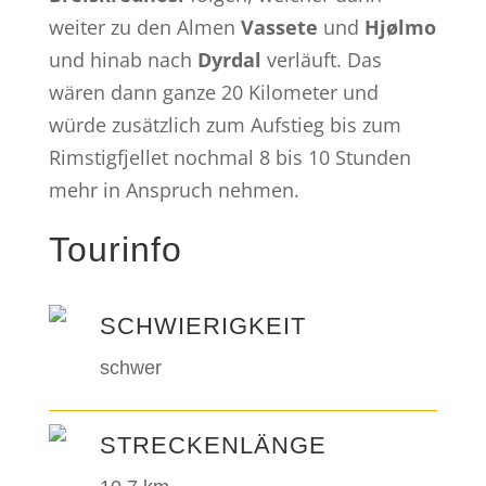
weiter zu den Almen
Vassete
und
Hjølmo
und hinab nach
Dyrdal
verläuft. Das
wären dann ganze 20 Kilometer und
würde zusätzlich zum Aufstieg bis zum
Rimstigfjellet nochmal 8 bis 10 Stunden
mehr in Anspruch nehmen.
Tourinfo
SCHWIERIGKEIT
schwer
STRECKENLÄNGE