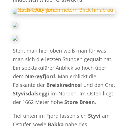
Steht man hier oben weiß man für was
man sich die letzten Stunden gequält hat.
Ein spektakulärer Anblick so hoch über
dem
Nærøyfjord
. Man erblickt die
Felskante der
Breiskrednosi
und den Grat
Styvisdalseggi
im Norden. Im Osten liegt
der 1662 Meter hohe
Store Breen
.
Tief unten im Fjord lassen sich
Styvi
am
Ostufer sowie
Bakka
nahe des