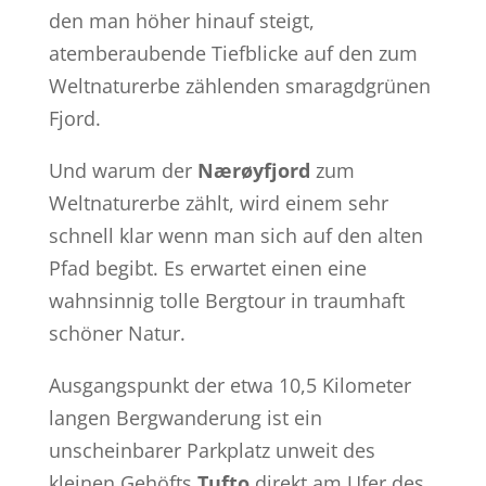
den man höher hinauf steigt,
atemberaubende Tiefblicke auf den zum
Weltnaturerbe zählenden smaragdgrünen
Fjord.
Und warum der
Nærøyfjord
zum
Weltnaturerbe zählt, wird einem sehr
schnell klar wenn man sich auf den alten
Pfad begibt. Es erwartet einen eine
wahnsinnig tolle Bergtour in traumhaft
schöner Natur.
Ausgangspunkt der etwa 10,5 Kilometer
langen Bergwanderung ist ein
unscheinbarer Parkplatz unweit des
kleinen Gehöfts
Tufto
direkt am Ufer des