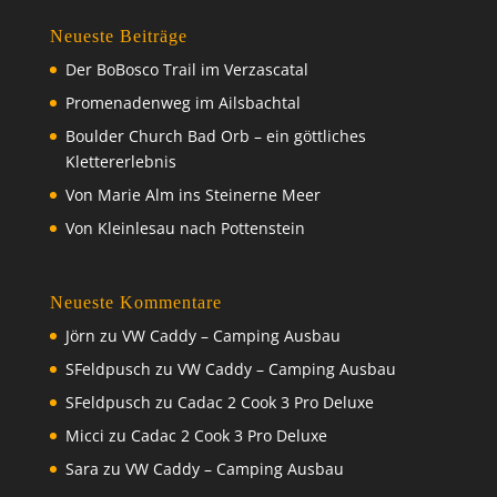
Neueste Beiträge
Der BoBosco Trail im Verzascatal
Promenadenweg im Ailsbachtal
Boulder Church Bad Orb – ein göttliches
Klettererlebnis
Von Marie Alm ins Steinerne Meer
Von Kleinlesau nach Pottenstein
Neueste Kommentare
Jörn
zu
VW Caddy – Camping Ausbau
SFeldpusch
zu
VW Caddy – Camping Ausbau
SFeldpusch
zu
Cadac 2 Cook 3 Pro Deluxe
Micci
zu
Cadac 2 Cook 3 Pro Deluxe
Sara
zu
VW Caddy – Camping Ausbau