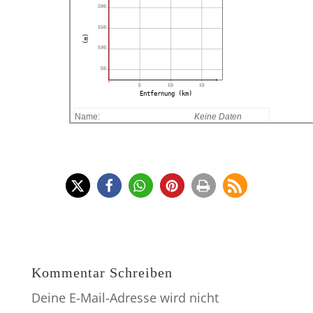
200
150
(m)
100
50
5
10
15
Entfernung (km)
Name:
Keine Daten
Entfernung:
Keine Daten
Minimalhöhe:
Keine Daten
Maximalhöhe:
Keine Daten
Höhengewinn:
Keine Daten
Höhenverlust:
Keine Daten
Dauer:
Keine Daten
Kommentar Schreiben
Deine E-Mail-Adresse wird nicht