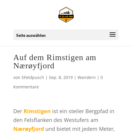
Seite auswählen
Auf dem Rimstigen am
Nærøyfjord
von
SFeldpusch
|
Sep. 8, 2019
|
Wandern
|
0
Kommentare
Der
Rimstigen
ist ein steiler Bergpfad in
den Felsflanken des Westufers am
Nærøyfjord
und bietet mit jedem Meter,