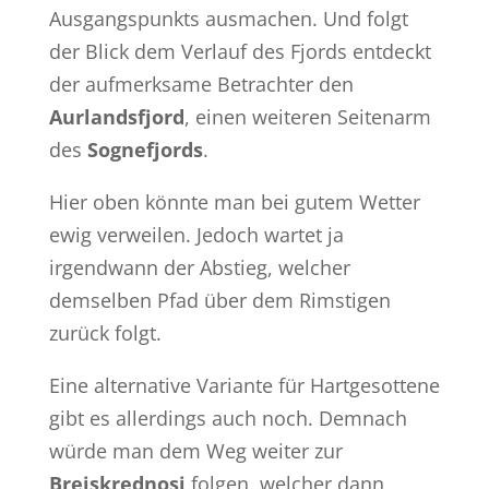
Ausgangspunkts ausmachen. Und folgt
der Blick dem Verlauf des Fjords entdeckt
der aufmerksame Betrachter den
Aurlandsfjord
, einen weiteren Seitenarm
des
Sognefjords
.
Hier oben könnte man bei gutem Wetter
ewig verweilen. Jedoch wartet ja
irgendwann der Abstieg, welcher
demselben Pfad über dem Rimstigen
zurück folgt.
Eine alternative Variante für Hartgesottene
gibt es allerdings auch noch. Demnach
würde man dem Weg weiter zur
Breiskrednosi
folgen, welcher dann