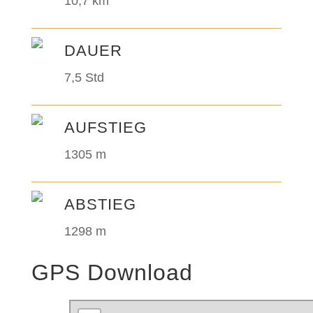
10,7 km
DAUER
7,5 Std
AUFSTIEG
1305 m
ABSTIEG
1298 m
GPS Download