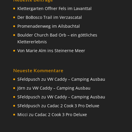
Klettergarten Offner Fels im Lavanttal
Der BoBosco Trail im Verzascatal
Promenadenweg im Ailsbachtal
Boulder Church Bad Orb – ein göttliches
Klettererlebnis
Von Marie Alm ins Steinerne Meer
Neueste Kommentare
SFeldpusch
zu
VW Caddy – Camping Ausbau
Jörn
zu
VW Caddy – Camping Ausbau
SFeldpusch
zu
VW Caddy – Camping Ausbau
SFeldpusch
zu
Cadac 2 Cook 3 Pro Deluxe
Micci
zu
Cadac 2 Cook 3 Pro Deluxe