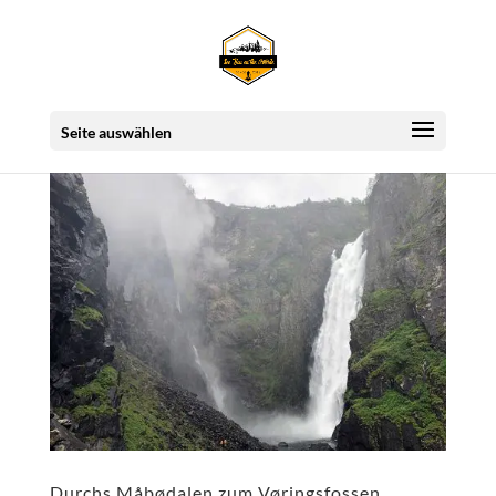
Seite auswählen
Durchs Måbødalen zum Vøringsfossen