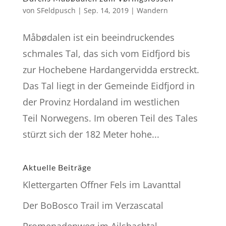
von
SFeldpusch
|
Sep. 14, 2019
|
Wandern
Måbødalen ist ein beeindruckendes
schmales Tal, das sich vom Eidfjord bis
zur Hochebene Hardangervidda erstreckt.
Das Tal liegt in der Gemeinde Eidfjord in
der Provinz Hordaland im westlichen
Teil Norwegens. Im oberen Teil des Tales
stürzt sich der 182 Meter hohe...
Aktuelle Beiträge
Klettergarten Offner Fels im Lavanttal
Der BoBosco Trail im Verzascatal
Promenadenweg im Ailsbachtal