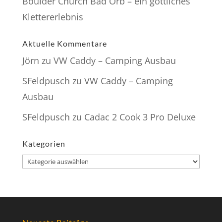
Boulder Church Bad Orb – ein göttliches
Klettererlebnis
Aktuelle Kommentare
Jörn
zu
VW Caddy – Camping Ausbau
SFeldpusch
zu
VW Caddy – Camping
Ausbau
SFeldpusch
zu
Cadac 2 Cook 3 Pro Deluxe
Kategorien
Kategorien