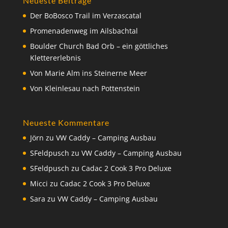
Neueste Beiträge
Der BoBosco Trail im Verzascatal
Promenadenweg im Ailsbachtal
Boulder Church Bad Orb – ein göttliches
Klettererlebnis
Von Marie Alm ins Steinerne Meer
Von Kleinlesau nach Pottenstein
Neueste Kommentare
Jörn
zu
VW Caddy – Camping Ausbau
SFeldpusch
zu
VW Caddy – Camping Ausbau
SFeldpusch
zu
Cadac 2 Cook 3 Pro Deluxe
Micci
zu
Cadac 2 Cook 3 Pro Deluxe
Sara
zu
VW Caddy – Camping Ausbau