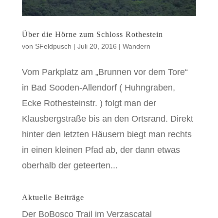
Über die Hörne zum Schloss Rothestein
von
SFeldpusch
|
Juli 20, 2016
|
Wandern
Vom Parkplatz am „Brunnen vor dem Tore“
in Bad Sooden-Allendorf ( Huhngraben,
Ecke Rothesteinstr. ) folgt man der
Klausbergstraße bis an den Ortsrand. Direkt
hinter den letzten Häusern biegt man rechts
in einen kleinen Pfad ab, der dann etwas
oberhalb der geteerten...
Aktuelle Beiträge
Der BoBosco Trail im Verzascatal