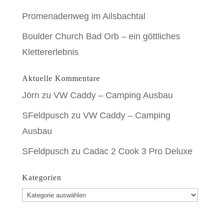
Promenadenweg im Ailsbachtal
Boulder Church Bad Orb – ein göttliches
Klettererlebnis
Aktuelle Kommentare
Jörn
zu
VW Caddy – Camping Ausbau
SFeldpusch
zu
VW Caddy – Camping
Ausbau
SFeldpusch
zu
Cadac 2 Cook 3 Pro Deluxe
Kategorien
Kategorien