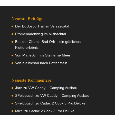
Neueste Beiträge
Der BoBosco Trail im Verzascatal
Promenadenweg im Ailsbachtal
Boulder Church Bad Orb – ein göttliches
Klettererlebnis
Von Marie Alm ins Steinerne Meer
Von Kleinlesau nach Pottenstein
Neueste Kommentare
Jörn
zu
VW Caddy – Camping Ausbau
SFeldpusch
zu
VW Caddy – Camping Ausbau
SFeldpusch
zu
Cadac 2 Cook 3 Pro Deluxe
Micci
zu
Cadac 2 Cook 3 Pro Deluxe