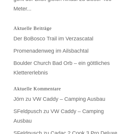
Meter...
Aktuelle Beiträge
Der BoBosco Trail im Verzascatal
Promenadenweg im Ailsbachtal
Boulder Church Bad Orb – ein göttliches
Klettererlebnis
Aktuelle Kommentare
Jörn
zu
VW Caddy – Camping Ausbau
SFeldpusch
zu
VW Caddy – Camping
Ausbau
SFeldpusch
zu
Cadac 2 Cook 3 Pro Deluxe