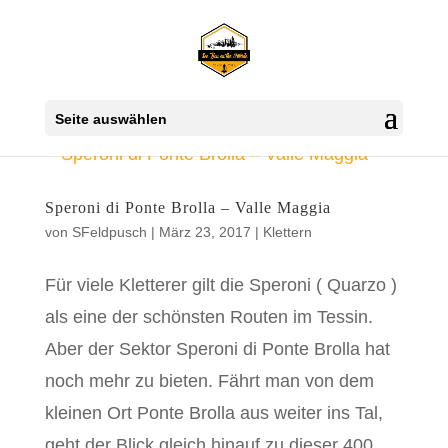
Seite auswählen
Speroni di Ponte Brolla – Valle Maggia
von
SFeldpusch
|
März 23, 2017
|
Klettern
Für viele Kletterer gilt die Speroni ( Quarzo )
als eine der schönsten Routen im Tessin.
Aber der Sektor Speroni di Ponte Brolla hat
noch mehr zu bieten. Fährt man von dem
kleinen Ort Ponte Brolla aus weiter ins Tal,
geht der Blick gleich hinauf zu dieser 400