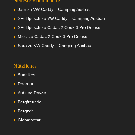
Neueste Kommentare
Jörn
zu
VW Caddy – Camping Ausbau
SFeldpusch
zu
VW Caddy – Camping Ausbau
SFeldpusch
zu
Cadac 2 Cook 3 Pro Deluxe
Micci
zu
Cadac 2 Cook 3 Pro Deluxe
Sara
zu
VW Caddy – Camping Ausbau
Nützliches
Sunhikes
Doorout
Auf und Davon
Bergfreunde
Bergzeit
Globetrotter