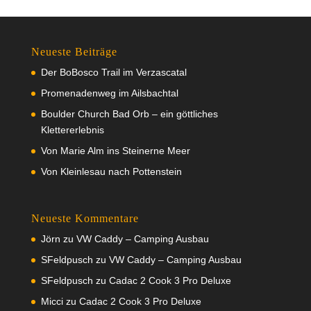
Neueste Beiträge
Der BoBosco Trail im Verzascatal
Promenadenweg im Ailsbachtal
Boulder Church Bad Orb – ein göttliches
Klettererlebnis
Von Marie Alm ins Steinerne Meer
Von Kleinlesau nach Pottenstein
Neueste Kommentare
Jörn
zu
VW Caddy – Camping Ausbau
SFeldpusch
zu
VW Caddy – Camping Ausbau
SFeldpusch
zu
Cadac 2 Cook 3 Pro Deluxe
Micci
zu
Cadac 2 Cook 3 Pro Deluxe