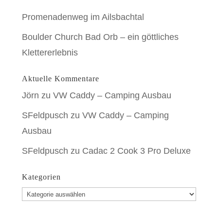
Promenadenweg im Ailsbachtal
Boulder Church Bad Orb – ein göttliches
Klettererlebnis
Aktuelle Kommentare
Jörn
zu
VW Caddy – Camping Ausbau
SFeldpusch
zu
VW Caddy – Camping
Ausbau
SFeldpusch
zu
Cadac 2 Cook 3 Pro Deluxe
Kategorien
Kategorien