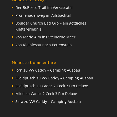
Der BoBosco Trail im Verzascatal
Promenadenweg im Ailsbachtal
Boulder Church Bad Orb – ein göttliches
Klettererlebnis
Von Marie Alm ins Steinerne Meer
Von Kleinlesau nach Pottenstein
Neueste Kommentare
Jörn
zu
VW Caddy – Camping Ausbau
SFeldpusch
zu
VW Caddy – Camping Ausbau
SFeldpusch
zu
Cadac 2 Cook 3 Pro Deluxe
Micci
zu
Cadac 2 Cook 3 Pro Deluxe
Sara
zu
VW Caddy – Camping Ausbau