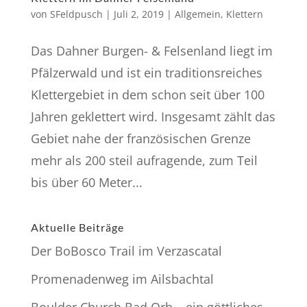
von
SFeldpusch
|
Juli 2, 2019
|
Allgemein
,
Klettern
Das Dahner Burgen- & Felsenland liegt im
Pfälzerwald und ist ein traditionsreiches
Klettergebiet in dem schon seit über 100
Jahren geklettert wird. Insgesamt zählt das
Gebiet nahe der französischen Grenze
mehr als 200 steil aufragende, zum Teil
bis über 60 Meter...
Aktuelle Beiträge
Der BoBosco Trail im Verzascatal
Promenadenweg im Ailsbachtal
Boulder Church Bad Orb – ein göttliches