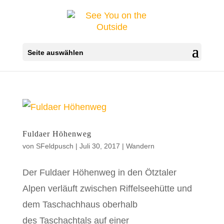
Seite auswählen
Fuldaer Höhenweg
von
SFeldpusch
|
Juli 30, 2017
|
Wandern
Der Fuldaer Höhenweg in den Ötztaler
Alpen verläuft zwischen Riffelseehütte und
dem Taschachhaus oberhalb
des Taschachtals auf einer