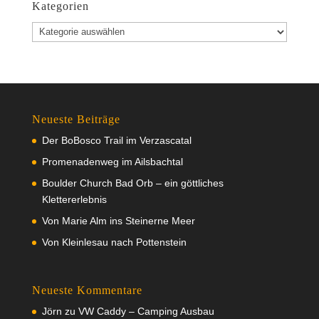
Kategorien
Kategorien
Neueste Beiträge
Der BoBosco Trail im Verzascatal
Promenadenweg im Ailsbachtal
Boulder Church Bad Orb – ein göttliches
Klettererlebnis
Von Marie Alm ins Steinerne Meer
Von Kleinlesau nach Pottenstein
Neueste Kommentare
Jörn
zu
VW Caddy – Camping Ausbau