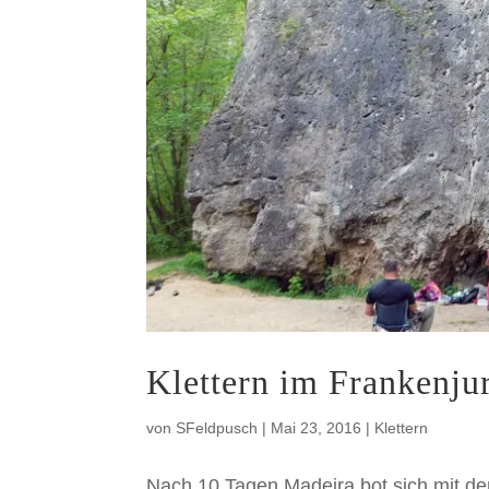
Klettern im Frankenju
von
SFeldpusch
|
Mai 23, 2016
|
Klettern
Nach 10 Tagen Madeira bot sich mit den