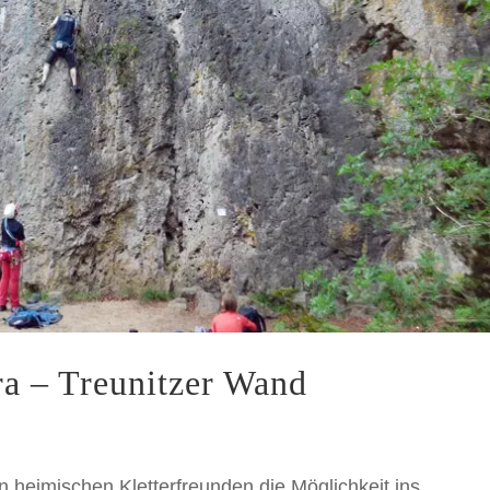
ra – Treunitzer Wand
 heimischen Kletterfreunden die Möglichkeit ins