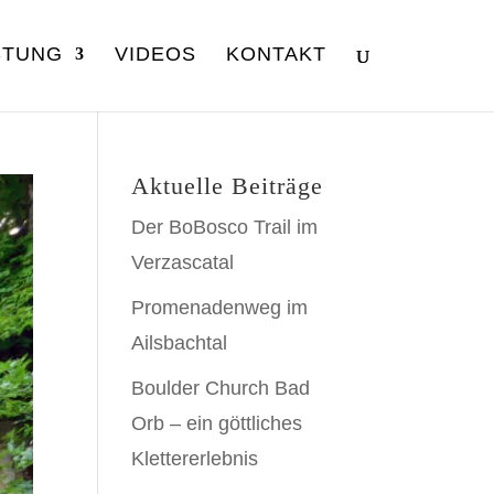
STUNG
VIDEOS
KONTAKT
Aktuelle Beiträge
Der BoBosco Trail im
Verzascatal
Promenadenweg im
Ailsbachtal
Boulder Church Bad
Orb – ein göttliches
Klettererlebnis