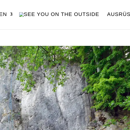
EN
AUSRÜ