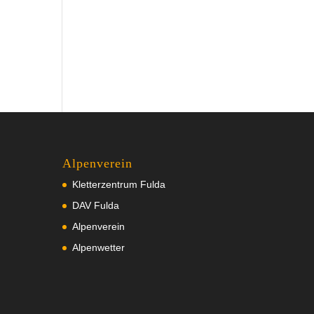
Alpenverein
Kletterzentrum Fulda
DAV Fulda
Alpenverein
Alpenwetter