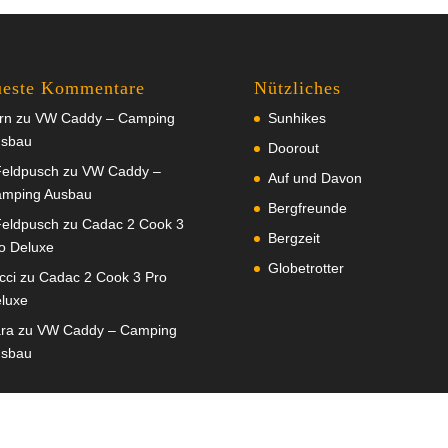
este Kommentare
Nützliches
rn
zu
VW Caddy – Camping
Sunhikes
sbau
Doorout
eldpusch
zu
VW Caddy –
Auf und Davon
mping Ausbau
Bergfreunde
eldpusch
zu
Cadac 2 Cook 3
Bergzeit
o Deluxe
Globetrotter
cci
zu
Cadac 2 Cook 3 Pro
luxe
ra
zu
VW Caddy – Camping
sbau