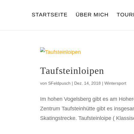
STARTSEITE
ÜBER MICH
TOUR
Taufsteinloipen
von
SFeldpusch
|
Dez. 14, 2018
|
Wintersport
Im hohen Vogelsberg gibt es am Hohero
Zentrum Taufsteinhütte gibt es insgesa
Skatingstrecke. Taufsteinloipe ( Klassis