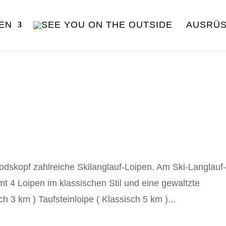
EN
AUSRÜ
dskopf zahlreiche Skilanglauf-Loipen. Am Ski-Langlauf
mt 4 Loipen im klassischen Stil und eine gewaltzte
ch 3 km ) Taufsteinloipe ( Klassisch 5 km )...