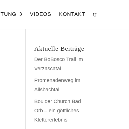
STUNG
VIDEOS
KONTAKT
Aktuelle Beiträge
Der BoBosco Trail im
Verzascatal
Promenadenweg im
Ailsbachtal
-
Boulder Church Bad
Orb – ein göttliches
Klettererlebnis