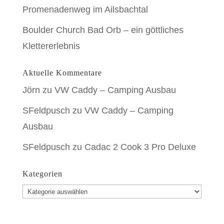
Promenadenweg im Ailsbachtal
Boulder Church Bad Orb – ein göttliches
Klettererlebnis
Aktuelle Kommentare
Jörn
zu
VW Caddy – Camping Ausbau
SFeldpusch
zu
VW Caddy – Camping
Ausbau
SFeldpusch
zu
Cadac 2 Cook 3 Pro Deluxe
Kategorien
Kategorien