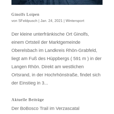
Ginolfs Loipen
von
SFeldpusch
|
Jan. 24, 2021
|
Wintersport
Der kleine unterfränkische Ort Ginolfs,
einem Ortsteil der Marktgemeinde
Oberelsbach im Landkreis Rhön-Grabfeld,
liegt am Fuß des Hüppbergs ( 591 m ) in der
Langen Rhön. Direkt am westlichen
Ortsrand, in der Hochrhönstraße, findet sich
der Einstieg in 3...
Aktuelle Beiträge
Der BoBosco Trail im Verzascatal