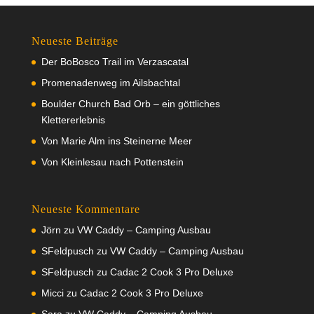
Neueste Beiträge
Der BoBosco Trail im Verzascatal
Promenadenweg im Ailsbachtal
Boulder Church Bad Orb – ein göttliches
Klettererlebnis
Von Marie Alm ins Steinerne Meer
Von Kleinlesau nach Pottenstein
Neueste Kommentare
Jörn
zu
VW Caddy – Camping Ausbau
SFeldpusch
zu
VW Caddy – Camping Ausbau
SFeldpusch
zu
Cadac 2 Cook 3 Pro Deluxe
Micci
zu
Cadac 2 Cook 3 Pro Deluxe
Sara
zu
VW Caddy – Camping Ausbau