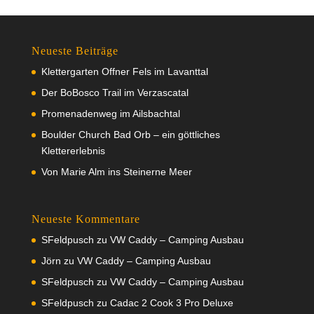
Neueste Beiträge
Klettergarten Offner Fels im Lavanttal
Der BoBosco Trail im Verzascatal
Promenadenweg im Ailsbachtal
Boulder Church Bad Orb – ein göttliches
Klettererlebnis
Von Marie Alm ins Steinerne Meer
Neueste Kommentare
SFeldpusch
zu
VW Caddy – Camping Ausbau
Jörn
zu
VW Caddy – Camping Ausbau
SFeldpusch
zu
VW Caddy – Camping Ausbau
SFeldpusch
zu
Cadac 2 Cook 3 Pro Deluxe