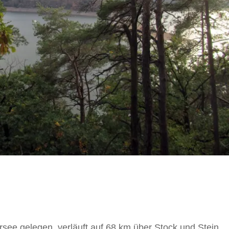
see gelegen, verläuft auf 68 km über Stock und Stein