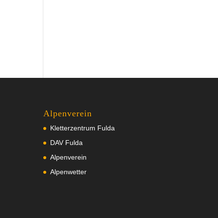
Alpenverein
Kletterzentrum Fulda
DAV Fulda
Alpenverein
Alpenwetter