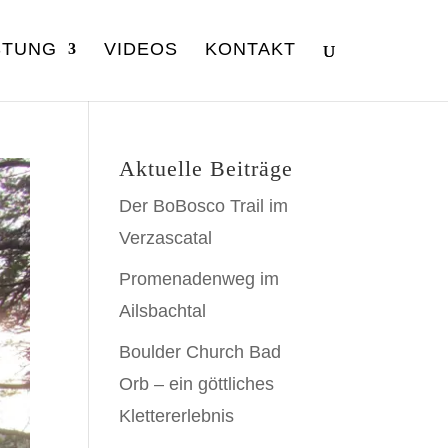
STUNG
VIDEOS
KONTAKT
Aktuelle Beiträge
Der BoBosco Trail im
Verzascatal
Promenadenweg im
Ailsbachtal
Boulder Church Bad
Orb – ein göttliches
Klettererlebnis