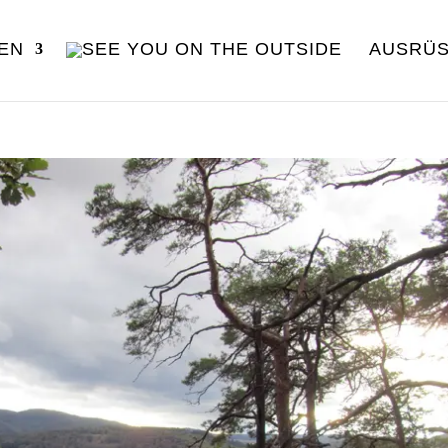
EN
AUSRÜ